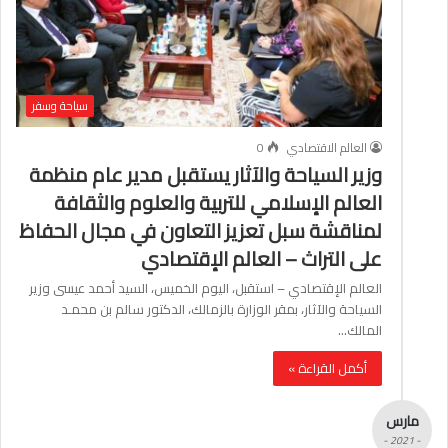
سياحة وسفر
العالم الاقتصادي
0
وزير السياحة والآثار يستقبل مدير عام منظمة
العالم الإسلامي للتربية والعلوم والثقافة
لمناقشة سبل تعزيز التعاون في مجال الحفاظ
على التراث – العالم الإقتصادي
العالم الإقتصادي – استقبل، اليوم الخميس، السيد أحمد عيسى وزير
السياحة والآثار، بمقر الوزارة بالزمالك، الدكتور سالم بن محمـد
المالك…
أكمل القراءة »
مارس
- 2021 -