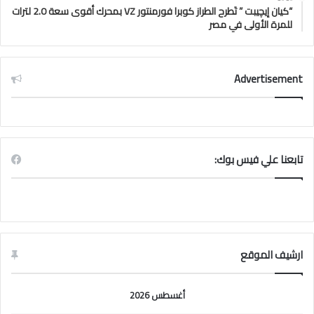
“كيان إيچيبت ” تَطرح الطراز كوبرا فورمنتور VZ بمحرك أقوى سعة 2.0 لترات
للمرة الأولى في مصر
Advertisement
تابعنا علي فيس بوك:
ارشيف الموقع
أغسطس 2026