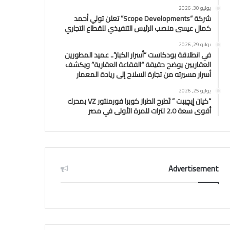
يوليو 30, 2026
شركة “Scope Developments” تعلن تولي أحمد
كمال عيسى منصب الرئيس التنفيذي للقطاع التجاري
يوليو 29, 2026
في انطلاقة بودكاست “أسرار الكبار”.. عميد المطورين
العقاريين يوضح حقيقة “الفقاعة العقارية” ويكشف
أسرار مسيرته من تجارة السلاح إلى ريادة المعمار
يوليو 25, 2026
“كيان إيچيبت ” تَطرح الطراز كوبرا فورمنتور VZ بمحرك
أقوى سعة 2.0 لترات للمرة الأولى في مصر
Advertisement