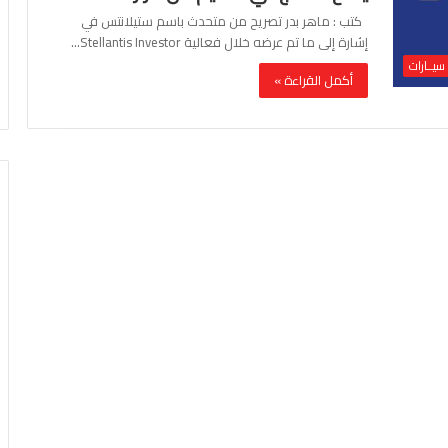
كتب : ماهر بدر تصريح من متحدث باسم ستيلانتس في
إشارة إلى ما تم عرضه خلال فعالية Stellantis Investor…
سيــارات
أكمل القراءة »