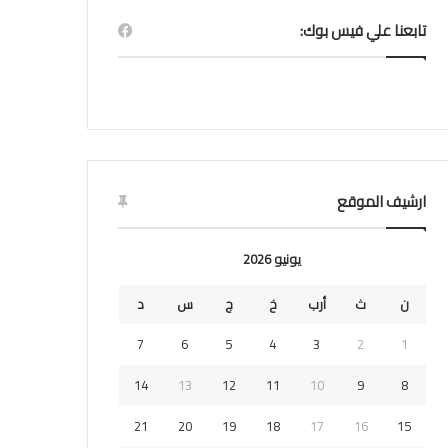
تابعنا علي فيس بوك:
ارشيف الموقع
يونيو 2026
ن
ث
أرب
خ
ج
س
د
7
6
5
4
3
2
1
14
13
12
11
10
9
8
21
20
19
18
17
16
15