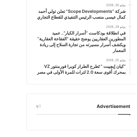
يوليو 30, 2026
شركة “Scope Developments” تعلن تولي أحمد
كمال عيسى منصب الرئيس التنفيذي للقطاع التجاري
يوليو 29, 2026
في انطلاقة بودكاست “أسرار الكبار”.. عميد
المطورين العقاريين يوضح حقيقة “الفقاعة العقارية”
ويكشف أسرار مسيرته من تجارة السلاح إلى ريادة
المعمار
يوليو 25, 2026
“كيان إيچيبت ” تَطرح الطراز كوبرا فورمنتور VZ
بمحرك أقوى سعة 2.0 لترات للمرة الأولى في مصر
Advertisement