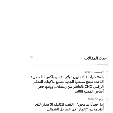
احدث المقالات
أغسطس 1, 2026
باستثمارات 50 مليون دولار.. «سيمبلكس» المصرية
الناشئة تفتتح مصنعها الجديد لتصنيع ماكينات التحكم
الرقمي CNC بالعاشر من رمضان.. ووضع حجر
أساس المصنع الثالث
يوليو 30, 2026
إذا أخطأنا سامحونا”.. القصة الكاملة للاعتذار الذي
أنقذ ملايين “إعمار” في الساحل الشمالي