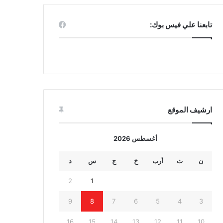
تابعنا علي فيس بوك:
ارشيف الموقع
أغسطس 2026
ن
ث
أرب
خ
ج
س
د
2
1
9
8
7
6
5
4
3
16
15
14
13
12
11
10