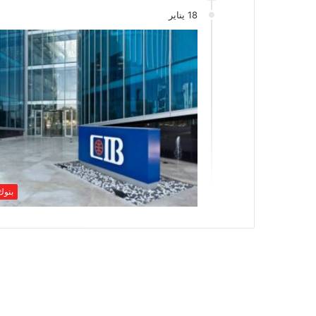
18 يناير
بنوك