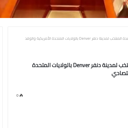
– وزير السياحة والآثار يستقبل العمدة المنتخب لمدينة دنفر Denver بالولايات المتحدة الأمريكية والوفد
– وزير السياحة والآثار يستقبل العمدة المنتخب لمدينة دنفر Denver بالولايات المتحدة
قتصادي
0