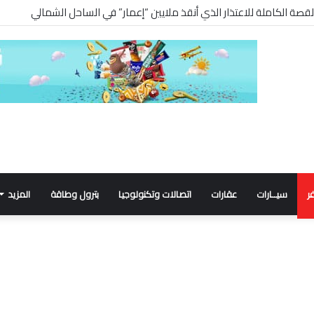
ر
سيــارات
عقارات
اتصالات وتكنولوجيا
بترول وطاقة
المزيد