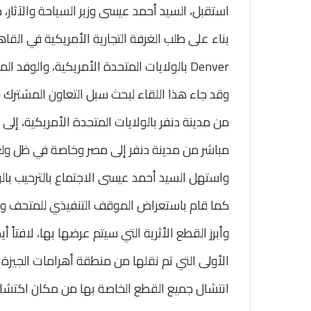
استقبل، السيد أحمد عيسى وزير السياحة والآثار، م
بناء على طلب الغرفة التجارية الأمريكية في القا
Denver بالولايات المتحدة الأمريكية، والوفد المرافق له، وذلك على هامش زيارتهم الحالية لمصر.
وقد جاء هذا اللقاء لبحث سبل التعاون المشترك و
من مدينة دنفر بالولايات المتحدة الأمريكية، إل
مباشر من مدينة دنفر إلى مصر وخاصة في ظل ول
واستهل السيد أحمد عيسى الاجتماع بالترحيب بال
كما قام باستعراض الموقف التنفيذي للمتحف وب
وأبرز القطع الأثرية التي سيتم عرضها بها، لاف
انتشال جميع القطع الخاصة بها من مكان اكتشاف