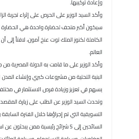
وإعادة تركيبها.
وأكد السيد الوزير على الحرص على إثراء تجربة الزا
سيكون أكبر متحف لحضارة واحدة هي الحضارة ا
الكاملة لكنوز الملك توت عنخ آمون، لافتاً إلى أ
العالم.
وأكد الوزير على ما قامت به الدولة المصرية من
البنية التحتية من مشروعات كبري وإنشاء المدن ا
يسهم في تعزيز وزيادة فرص الاستثمار في مختلف
وتحدث السيد الوزير عن الطلب على زيارة المقصد ا
التسويقية التي تم إجراؤها خلال الفترة السابق
السائحين إلى 5 شرائح رئيسية ممن يبحث
المغامرات، وسياحة الاستجمام، وسياحة العائلات، 