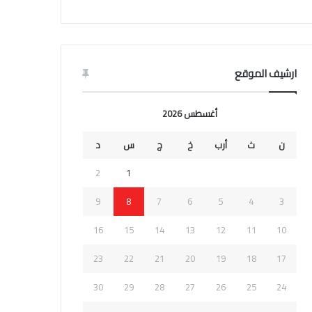
ارشيف الموقع
أغسطس 2026
ن
ث
أرب
خ
ج
س
د
2
1
9
8
7
6
5
4
3
16
15
14
13
12
11
10
23
22
21
20
19
18
17
30
29
28
27
26
25
24