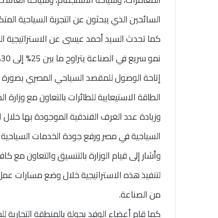
السائحين الذي يبحثون عن التجربة السياحية المتك
كما تحدث السيد أحمد عيسى عن الاستراتيجية ال
ن
إتاحة الوصول للمقصد السياحي المصري بصورة أك
الطاقة الاستيعابية للطائرات بالتعاون مع وزارة 
وزيادة عدد الغرف الفندقية الموجودة بها خلال ال
السياحية في مصر ورفع جودة الخدمات السياحية ا
وأشار إلى قيام الوزارة بالتنسيق والتعاون مع كا
لتنفيذ هذه الاستراتيجية خلال وضع مسارات عم
من الصناعة.
كما قام أعضاء الوفد بجولة بالمنطقة التجارية ل