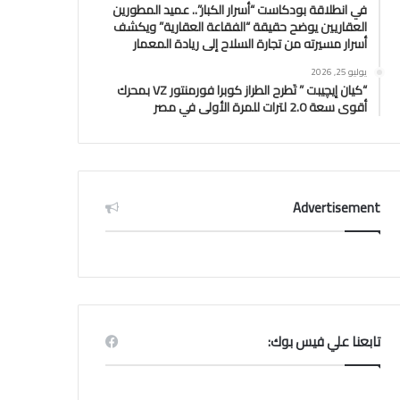
في انطلاقة بودكاست “أسرار الكبار”.. عميد المطورين
العقاريين يوضح حقيقة “الفقاعة العقارية” ويكشف
أسرار مسيرته من تجارة السلاح إلى ريادة المعمار
يوليو 25, 2026
“كيان إيچيبت ” تَطرح الطراز كوبرا فورمنتور VZ بمحرك
أقوى سعة 2.0 لترات للمرة الأولى في مصر
Advertisement
تابعنا علي فيس بوك: