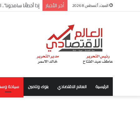
أخر الأخبار
شركة “Scope Developments” تعلن تولي أحمد كمال عيسى منصب الرئيس التنفيذي للقطاع التجاري
السبت, أغسطس 8 2026
الرئيسية
العالم الاقتصادي
بنوك وتامين
سياحة وسف