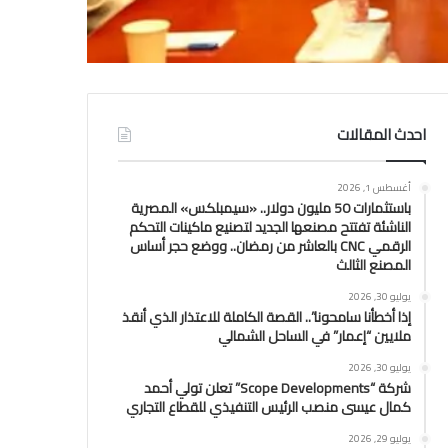
احدث المقالات
أغسطس 1, 2026
باستثمارات 50 مليون دولار.. «سيمبلكس» المصرية
الناشئة تفتتح مصنعها الجديد لتصنيع ماكينات التحكم
الرقمي CNC بالعاشر من رمضان.. ووضع حجر أساس
المصنع الثالث
يوليو 30, 2026
إذا أخطأنا سامحونا”.. القصة الكاملة للاعتذار الذي أنقذ
ملايين “إعمار” في الساحل الشمالي
يوليو 30, 2026
شركة “Scope Developments” تعلن تولي أحمد
كمال عيسى منصب الرئيس التنفيذي للقطاع التجاري
يوليو 29, 2026