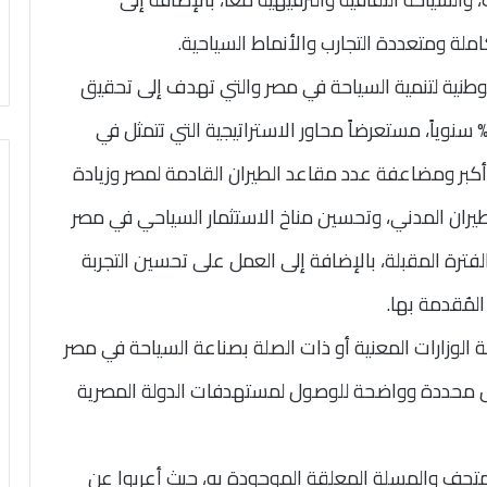
املة ومتعددة التجارب والأنماط السياحية.
وطنية لتنمية السياحة في مصر والتي تهدف إلى تحقيق
مو سريع في الصناعة يتراوح ما بين 25% إلى 30% سنوياً، مستعرضاً محاور الاستراتيجية التي تتمثل في
بر ومضاعفة عدد مقاعد الطيران القادمة لمصر وزيادة
الطيران المدني، وتحسين مناخ الاستثمار السياحي في مصر
فترة المقبلة، بالإضافة إلى العمل على تحسين التجربة
لمُقدمة بها.
فة الوزارات المعنية أو ذات الصلة بصناعة السياحة في مصر
ل محددة وواضحة للوصول لمستهدفات الدولة المصرية
لمتحف والمسلة المعلقة الموجودة به، حيث أعربوا عن