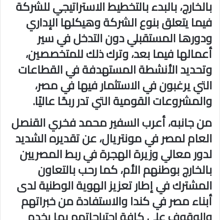
بالخارج، بالبدء بالتخطيط الاستراتيجي للشركة
فيما يتعلق بنوع الشركة وهيكلها الإداري
ودورها المستقبلي دون التدخل في سير
أعمالها فيما بعد، وترك ذلك للمتخصصين،
وتحديد الأنشطة المستهدفة في القطاعات
التي يرغبون في الاستثمار فيها في مصر،
والمشروعات القومية التي تدر ربحًا عاليًا.
من جانبه، أعرب السفير محمد فخري القنصل
العام لمصر في مونتريال، عن تقديره الشديد
لدور معالي وزيرة الهجرة في ربط المصريين
بالخارج بوطنهم الأم، كما رحب بالتعاون
المشترك في إطار تعزيز الهوية الوطنية لدى
أبناء مصر في كندا والاستفادة من خبراتهم
والوقوف على كافة احتياجاتهم بما يخدم