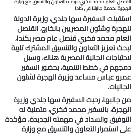
القنصل العام محمد فخري: نرحب بالتعاون والتنسيق مع وزارة
الهجرة لخدمة جاليتنا في كندا
استقبلت السفيرة سها جندي، وزيرة الدولة
للهجرة وشئون المصريين بالخارج، القنصل
العام محمد فخري قنصل عام مصر بكندا،
لبحث تعزيز التعاون والتنسيق المشترك تلبية
لاحتياجات الجالية المصرية هناك، وسبل
دمجهم في خطط التنمية، بحضور السفير
عمرو عباس مساعد وزيرة الهجرة لشئون
الجاليات.
من جانبها، رحبت السفيرة سها جندي وزيرة
الهجرة، بالسفير محمد فخري، متمنية له
التوفيق والسداد في مهمته الجديدة، مؤكدة
على استمرار التعاون والتنسيق مع وزارة