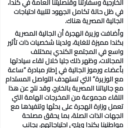
الخارجية وسفارتنا وقنصليتنا العامة في كندا،
في ظل حالة تكامل الجهود لتلبية احتياجات
الجالية المصرية هناك.
وأضافت وزيرة الهجرة أن الجالية المصرية
بكندا مميزة للغاية، ولدينا شخصيات ذات تأثير
واسع في المجتمع الكندي بمختلف
المجالات، وظهر ذلك جليا خلال لقاء سيادتها
بأعضاء ورموز الجالية في إطار مبادرة “ساعة
مع الوزيرة” التي تستهدف التواصل المستدام
مع جالياتنا المصرية بالخارج، وقد نتج عن هذا
اللقاء مجموعة من المخرجات الهامة التي
تعمل وزارة الهجرة على بحثها وتنفيذها مع
الجهات الذات الصلة، بما يحقق مصلحة
مواطنينا بكندا ويلبي احتياجاتهم، بجانب