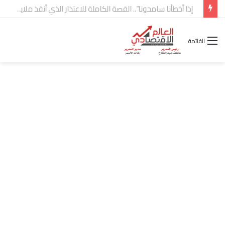
شركة “Scope Developments” تعلن تولي أحمد كمال عيسى منصب الرئيس التنفيذي للقطاع التجاري
القائمة