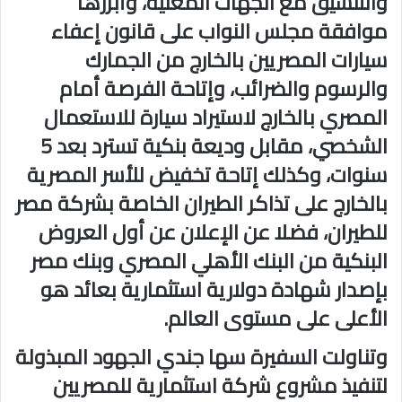
والتنسيق مع الجهات المعنية، وأبرزها
موافقة مجلس النواب على قانون إعفاء
سيارات المصريين بالخارج من الجمارك
والرسوم والضرائب، وإتاحة الفرصة أمام
المصري بالخارج لاستيراد سيارة للاستعمال
الشخصي، مقابل وديعة بنكية تسترد بعد 5
سنوات، وكذلك إتاحة تخفيض للأسر المصرية
بالخارج على تذاكر الطيران الخاصة بشركة مصر
للطيران، فضلا عن الإعلان عن أول العروض
البنكية من البنك الأهلي المصري وبنك مصر
بإصدار شهادة دولارية استثمارية بعائد هو
الأعلى على مستوى العالم.
وتناولت السفيرة سها جندي الجهود المبذولة
لتنفيذ مشروع شركة استثمارية للمصريين