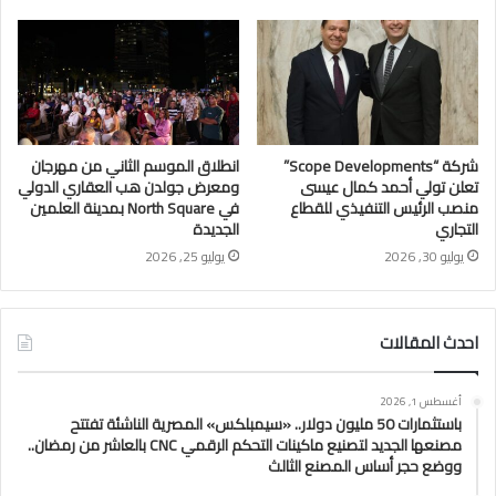
شركة “Scope Developments”
انطلاق الموسم الثاني من مهرجان
تعلن تولي أحمد كمال عيسى
ومعرض جولدن هب العقاري الدولي
منصب الرئيس التنفيذي للقطاع
في North Square بمدينة العلمين
التجاري
الجديدة
يوليو 30, 2026
يوليو 25, 2026
احدث المقالات
أغسطس 1, 2026
باستثمارات 50 مليون دولار.. «سيمبلكس» المصرية الناشئة تفتتح
مصنعها الجديد لتصنيع ماكينات التحكم الرقمي CNC بالعاشر من رمضان..
ووضع حجر أساس المصنع الثالث