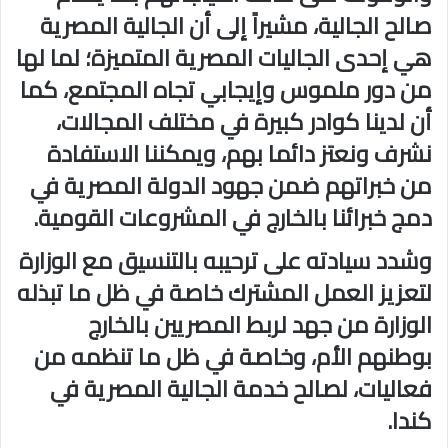
صالح الجالية، مشيراً إلى أن الجالية المصرية
هي إحدى الجاليات المصرية المتميزة؛ لما لها
من دور ملموس وإيجابي تجاه المجتمع، كما
أن لدينا كوادر كبيرة في مختلف المجالات،
نشرف ونعتز دائما بهم، ويمكننا الاستفادة
من خبراتهم ضمن جهود الدولة المصرية في
دمج خبرائنا بالخارج في المشروعات القومية.
وشدد سيادته على ترحيبه بالتنسيق مع الوزارة
لتعزيز العمل المشترك خاصة في ظل ما تبذله
الوزارة من جهد لربط المصريين بالخارج
بوطنهم الأم، وخاصة في ظل ما تنظمه من
فعاليات، لصالح خدمة الجالية المصرية في
كندا.