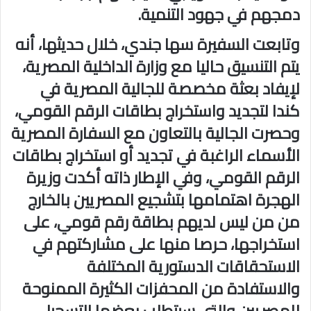
دمجهم في جهود التنمية.
وتابعت السفيرة سها جندي، خلال حديثها، أنه
يتم التنسيق حاليا مع وزارة الداخلية المصرية،
لإيفاد بعثة مخصصة للجالية المصرية في
كندا لتجديد واستخراج بطاقات الرقم القومي،
وحصرت الجالية بالتعاون مع السفارة المصرية
الأسماء الراغبة في تجديد أو استخراج بطاقات
الرقم القومي، وفي الإطار ذاته أكدت وزيرة
الهجرة اهتمامها بتشجيع المصريين بالخارج
من من ليس لديهم بطاقة رقم قومي، على
استخراجها، حرصا منها على مشاركتهم في
الاستحقاقات الدستورية المختلفة
والاستفادة من المحفزات الكثيرة الممنوحة
للمصريين والتي سيتطلب بعضها التسجيل