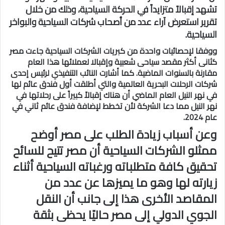
تشهد إقبالاً متزايداً في الحركة السياحية، وذلك من خلال
تقرير استعرض آراء عدد من أصحاب شركات السياحية والبواخر
السياحية.
ووفقا لإحصائيات واحدة من كبريات الشركات السياحية جاءت مصر
كثانى أكثر مقصد سياحى شعبية وإقبالا لعملائها هذا العام
مقارنة بالسنوات الماضية. كما أشارت النائب التنفيذي لرئيس إحدى
شركات الرحلات البحرية العالمية والتي أطلقت أول فندق عائم لها
في نهر النيل العام الماضي أن هناك إقبالاً كبيراً على رحلاتها في
نهر النيل مما دعا الشركة لأن تخطط لإضافة فندق عائم ثاني في
عام 2024.
وعن أسباب زيادة الطلب على مصر أوضح
ممثلو الشركات السياحية أن مصر تتيح للسائح
تحقيق كافة متطلباته ورغباته السياحية أثناء
زيارته لها وهو ما يميزها عن عدد من
المقاصد الأخرى هذا إلى جانب أن النقل
الجوي الدولي إلى مصر حاليًا يحظى بثقة