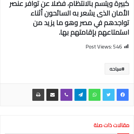
كبيرة ويتسم بالانتظام، فضلا عن توافر عنصر
الأمان الذى يشعر به السائحون أثناء
تواجدهم في مصر وهو ما يزيد من
استمتاعهم بإقامتهم بها.
Post Views:
546
سياحه
واتساب
تيلقرام
ڤايبر
مشاركة عبر البريد
طباعة
مقالات ذات صلة