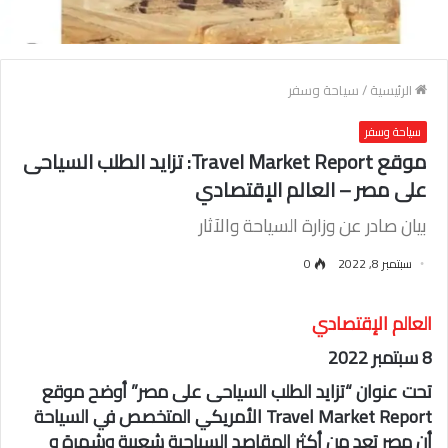
الرئيسية
/
سياحة وسفر
سياحة وسفر
موقع Travel Market Report: تزايد الطلب السياحى
على مصر – العالم الإقتصادي
بيان صادر عن وزارة السياحة والآثار
سبتمبر 8, 2022
0
العالم الإقتصادي
8 سبتمبر 2022
تحت عنوان “تزايد الطلب السياحى على مصر” أوضح موقع
Travel Market Report الأمريكي المتخصص في السياحة
أن مصر تعد من أكثر المقاصد السياحية شعبية وشهرة و