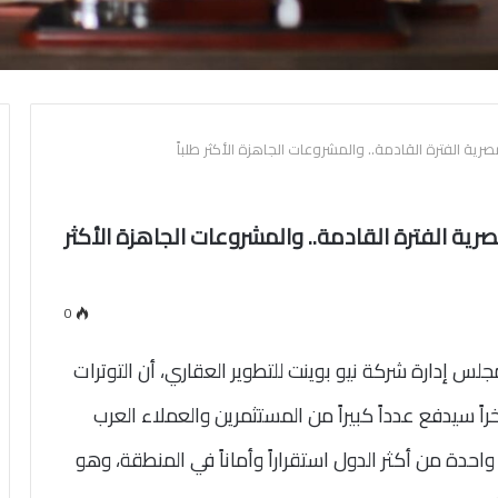
رية الفترة القادمة.. والمشروعات الجاهزة الأكثر طلباً
رية الفترة القادمة.. والمشروعات الجاهزة الأكثر
0
لس إدارة شركة نيو بوينت للتطوير العقاري، أن التوترات
 سيدفع عدداً كبيراً من المستثمرين والعملاء العرب
واحدة من أكثر الدول استقراراً وأماناً في المنطقة، وهو