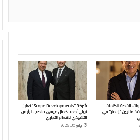
اعة
ونا”.. القصة الكاملة
شركة “Scope Developments” تعلن
نقذ ملايين “إعمار” في
تولي أحمد كمال عيسى منصب الرئيس
ي
التنفيذي للقطاع التجاري
يوليو 30, 2026