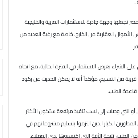
.
مصر تجعلها وجهة جاذبة للاستثمارات العربية والخليجية،
وس الأموال العقارية من الخارج، خاصة مع رغبة العديد من
ر.
 الشراء بغرض الاستثمار في الفترة الحالية، مع اتجاه
ريبة من التسليم، مؤكداً أنه لا يمكن الحديث عن ركود
قاعدة الطلب.
ي أو التي وصلت إلى نسب تنفيذ مرتفعة ستكون الأكثر
أن المطورين الكبار الذين التزموا بتسليم مشروعاتهم في
 الطلب، نتيجة الثقة التي اكتسبوها لدى العملاء.