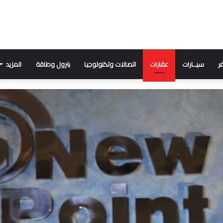
ر
سيــارات
عقارات
اتصالات وتكنولوجيا
بترول وطاقة
المزيد