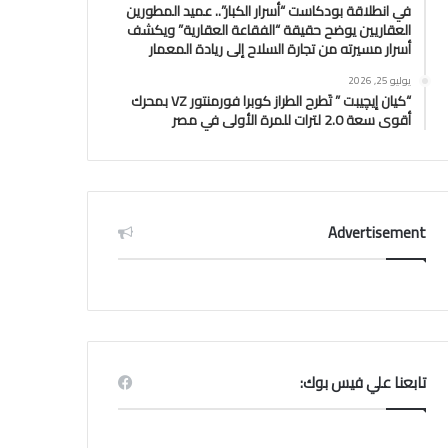
في انطلاقة بودكاست “أسرار الكبار”.. عميد المطورين
العقاريين يوضح حقيقة “الفقاعة العقارية” ويكشف
أسرار مسيرته من تجارة السلاح إلى ريادة المعمار
يوليو 25, 2026
“كيان إيچيبت ” تَطرح الطراز كوبرا فورمنتور VZ بمحرك
أقوى سعة 2.0 لترات للمرة الأولى في مصر
Advertisement
تابعنا علي فيس بوك: