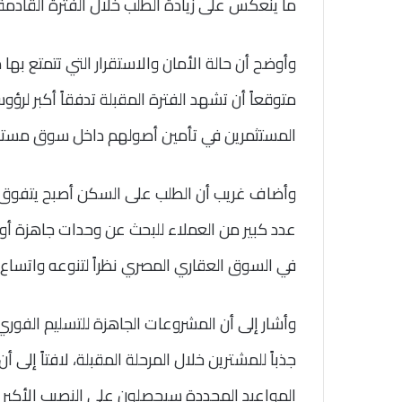
ما ينعكس على زيادة الطلب خلال الفترة القادمة 
وأوضح أن حالة الأمان والاستقرار التي تتمتع بها 
متوقعاً أن تشهد الفترة المقبلة تدفقاً أكبر لرؤ
المستثمرين في تأمين أصولهم داخل سوق مستق
وأضاف غريب أن الطلب على السكن أصبح يتفوق على
عدد كبير من العملاء للبحث عن وحدات جاهزة أو ق
في السوق العقاري المصري نظراً لتنوعه واتساع 
وأشار إلى أن المشروعات الجاهزة للتسليم الفور
جذباً للمشترين خلال المرحلة المقبلة، لافتاً إلى 
المواعيد المحددة سيحصلون على النصيب الأكبر من