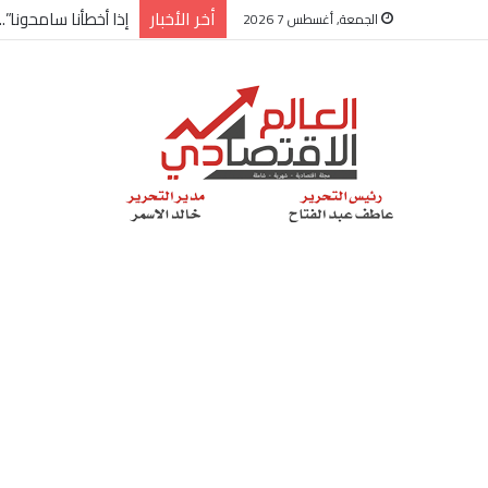
أخر الأخبار
شركة “Scope Developments” تعلن تولي أحمد كمال عيسى منصب الرئيس التنفيذي للقطاع التجاري
الجمعة, أغسطس 7 2026