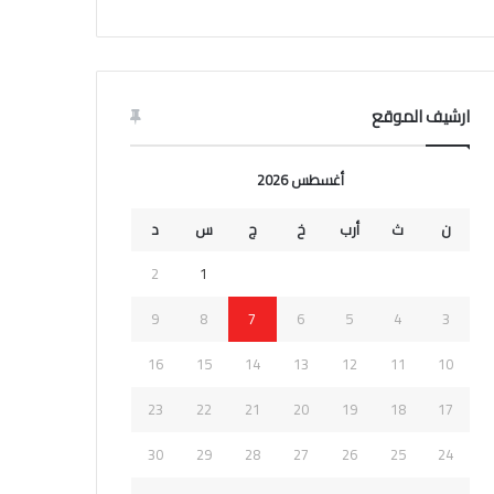
ارشيف الموقع
أغسطس 2026
ن
ث
أرب
خ
ج
س
د
2
1
9
8
7
6
5
4
3
16
15
14
13
12
11
10
23
22
21
20
19
18
17
30
29
28
27
26
25
24