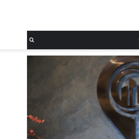
بحث
عن