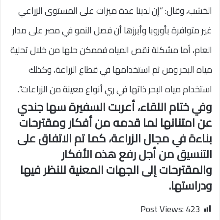
الخشب، وقال: “إن لدينا عدة ميزات على المستوى الزراعي
غير متوافرة بأوروبا وأبرزها أن فصل النمو في مصر على مدار
العام، أما مشكلة نقص المياه فممكن حلها من خلال تحلية
مياه البحر ومن ثم استخدامها في قطاع الزراعة، وكذلك
استخدام مياه البحر ذاتها في ري أنواع معينة من الزراعات”.
وفي ختام اللقاء، أعربت السفيرة سها جندي
عن امتنانها لما قدمه من أفكار ومقترحات
بناءة في مجال الزراعة، كما تم الاتفاق على
التنسيق من أجل رفع هذه الأفكار
والمقترحات إلى الجهات المعنية للنظر فيها
ودراستها.
Post Views:
423