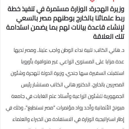
وزيرة الهجرة: الوزارة مستمرة في تنفيذ خطة
ربط علمائنا بالخارج بوطنهم مصر بالسعي
لإنشاء قاعدة بيانات لهم بما يضمن استدامة
تلك العلاقة
د. هاني الكاتب: تلبية نداء الوطن واجب علينا.. ومصر لديها
عدة مزايا على المستوى الزراعي غير متوافرة بأوروبا
استقبلت السفيرة سها جندي، وزيرة الدولة للهجرة وشئون
المصريين بالخارج، الدكتور هاني الكاتب مستشار رئيس
الجمهورية للشئون الزراعية وأستاذ علم الغابات في جامعة
ميونخ الألمانية وأحد رواد مؤتمرات “مصر تستطيع”، وذلك في
إطار استراتيجية الوزارة في الاستفادة من الخبراء والعلماء