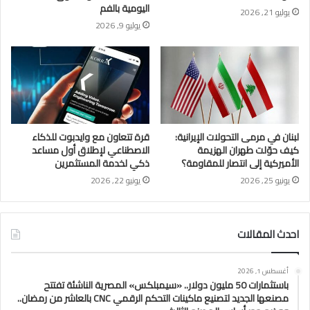
اليومية بالفم
يوليو 21, 2026
يوليو 9, 2026
لبنان في مرمى التحولات الإيرانية:
قرة تتعاون مع وايدبوت للذكاء
كيف حوّلت طهران الهزيمة
الاصطناعي لإطلاق أول مساعد
الأميركية إلى انتصار للمقاومة؟
ذكي لخدمة المستثمرين
يونيو 25, 2026
يونيو 22, 2026
احدث المقالات
أغسطس 1, 2026
باستثمارات 50 مليون دولار.. «سيمبلكس» المصرية الناشئة تفتتح
مصنعها الجديد لتصنيع ماكينات التحكم الرقمي CNC بالعاشر من رمضان..