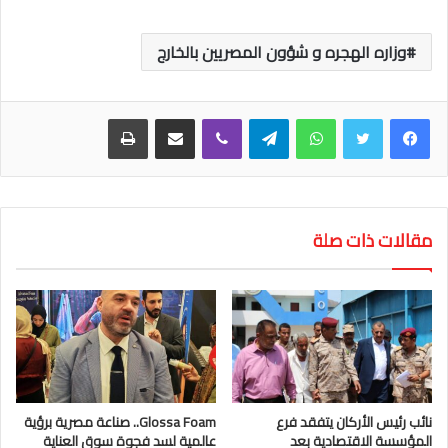
وزاره الهجره و شؤون المصريين بالخارج
واتساب
تيلقرام
ڤايبر
مشاركة عبر البريد
طباعة
مقالات ذات صلة
نائب رئيس الأركان يتفقد فرع
Glossa Foam.. صناعة مصرية برؤية
المؤسسة الاقتصادية بعد
عالمية لسد فجوة سوق العناية