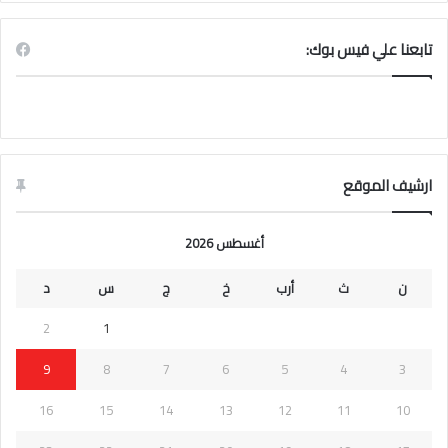
تابعنا علي فيس بوك:
ارشيف الموقع
أغسطس 2026
ن
ث
أرب
خ
ج
س
د
2
1
9
8
7
6
5
4
3
16
15
14
13
12
11
10