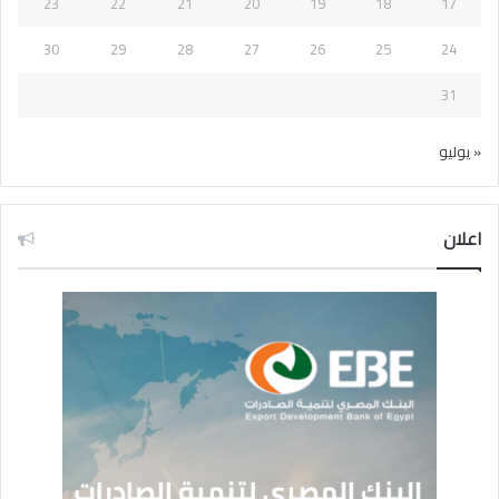
23
22
21
20
19
18
17
30
29
28
27
26
25
24
31
« يوليو
اعلان