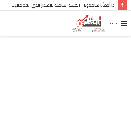
شركة “Scope Developments” تعلن تولي أحمد كمال عيسى منصب الرئيس التنفيذي للقطاع التجاري
القائمة