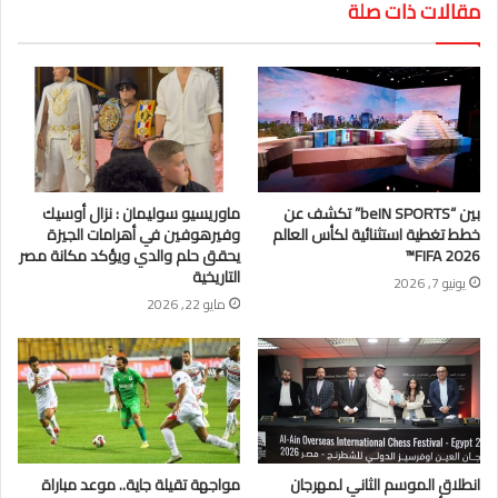
مقالات ذات صلة
بين “beIN SPORTS” تكشف عن
ماوريسيو سوليمان : نزال أوسيك
خطط تغطية استثنائية لكأس العالم
وفيرهوفين في أهرامات الجيزة
FIFA 2026™
يحقق حلم والدي ويؤكد مكانة مصر
التاريخية
يونيو 7, 2026
مايو 22, 2026
انطلاق الموسم الثاني لمهرجان
مواجهة تقيلة جاية.. موعد مباراة