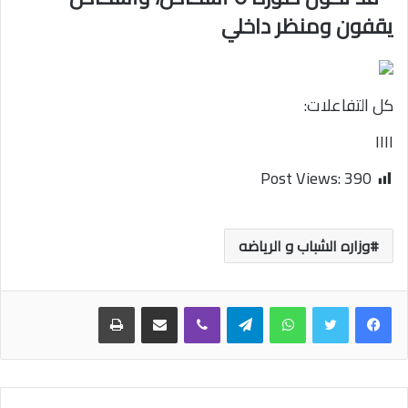
كل التفاعلات:
١١
١١
Post Views:
390
وزاره الشباب و الرياضه
واتساب
تيلقرام
ڤايبر
مشاركة عبر البريد
طباعة