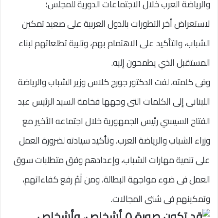
والرياضة العرب خلال الاجتماعات الدورية للمجلس؛
لاستعراض أخر التطورات بالدول العربية على صعيد تمكين
الشباب، والتأكيد على الاهتمام بهم، وتلبية تطلعاتهم لبناء
المستقبل الذي يطمحون إليه.
وفى كلمته، لفت الدكتور جورج كلاس وزير الشباب والرياضة
اللبنانى إلى الكلمات التى وجهها فخامة السيد الرئيس عبد
الفتاح السيسي رئيس الجمهورية خلال اجتماعه الأخير مع
وزراء الشباب والرياضة العرب، وتأكيد سيادته لضرورة العمل
على تنمية مهارات الشباب، وإعدادهم وفق متطلبات سوق
العمل فى ضوء مواجهة البطالة، ومن ثَمْ رفع كفاءاتهم،
وتمكينهم فى شتى المجالات.