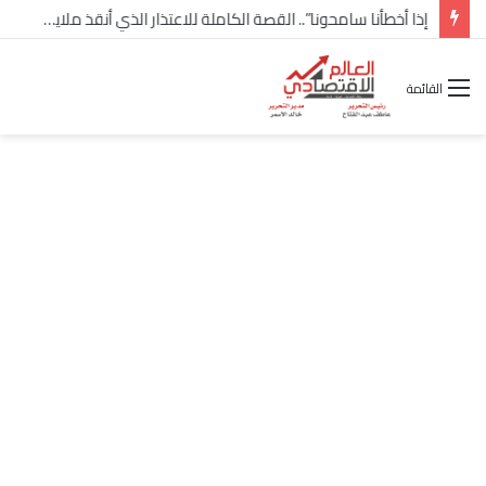
شركة “Scope Developments” تعلن تولي أحمد كمال عيسى منصب الرئيس التنفيذي للقطاع التجاري
القائمة