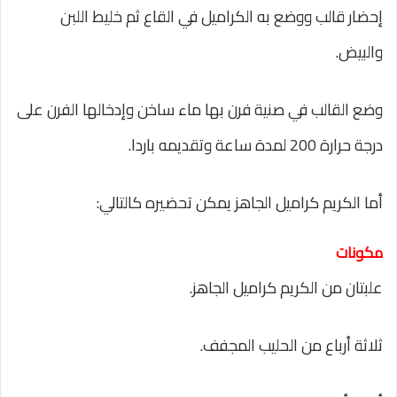
إحضار قالب ووضع به الكراميل في القاع ثم خليط اللبن
والبيض.
وضع القالب في صنية فرن بها ماء ساخن وإدخالها الفرن على
درجة حرارة 200 لمدة ساعة وتقديمه باردا.
أما الكريم كراميل الجاهز يمكن تحضيره كالتالي:
مكونات
علبتان من الكريم كراميل الجاهز.
ثلاثة أرباع من الحليب المجفف.