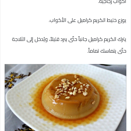
أكواب زجاجية.
يوزع خليط الكريم كراميل على الأكواب.
يترك الكريم كراميل جانباً حتّى يبرد قليلاً، ويُدخل إلى الثلاجة
حتّى يتماسك تماماً.