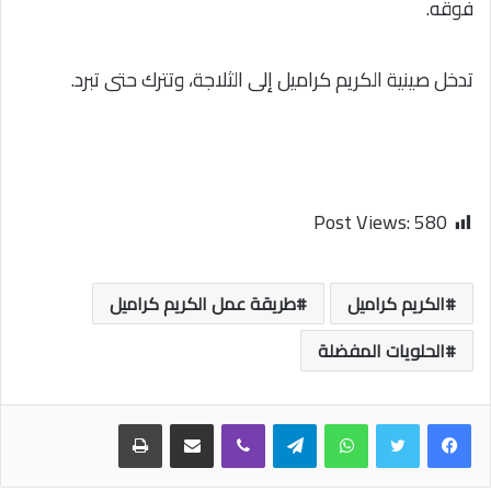
فوقه.
تدخل صينية الكريم كراميل إلى الثلاجة، وتترك حتى تبرد.
Post Views:
580
الكريم كراميل
طريقة عمل الكريم كراميل
الحلويات المفضلة
واتساب
تيلقرام
ڤايبر
مشاركة عبر البريد
طباعة