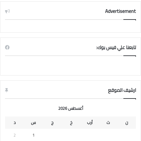
Advertisement
تابعنا علي فيس بوك:
ارشيف الموقع
أغسطس 2026
ن
ث
أرب
خ
ج
س
د
2
1