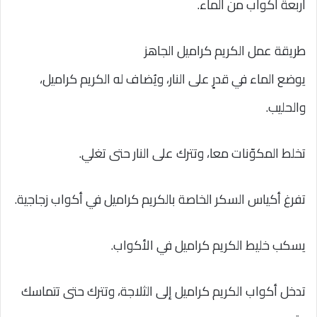
أربعة أكواب من الماء.
طريقة عمل الكريم كراميل الجاهز
يوضع الماء في قدرٍ على النار، ويُضاف له الكريم كراميل،
والحليب.
تخلط المكوّنات معا، وتترك على النار حتى تغلي.
تفرغ أكياس السكر الخاصة بالكريم كراميل في أكواب زجاجية.
يسكب خليط الكريم كراميل في الأكواب.
تدخل أكواب الكريم كراميل إلى الثلاجة، وتترك حتى تتماسك