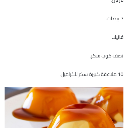
7 بيضات.
فانيلا.
نصف كوب سكر.
10 ملاعقة كبيرة سكر للكراميل.