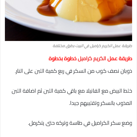
طريقة عمل الكريم كراميل في البيت بطرق مختلفة
طريقة عمل
الكريم كراميل
خطوة بخطوة
ذوبان نصف كوب من السكر في ربع كمية اللبن على النار.
خلط البيض مع الفانيلا مع باقي كمية اللبن ثم اضافة اللبن
المذوب بالسكر وتقليبهم جيدا.
وضع سكر الكراميل في طاسة وتركه حتى يتكرمل.