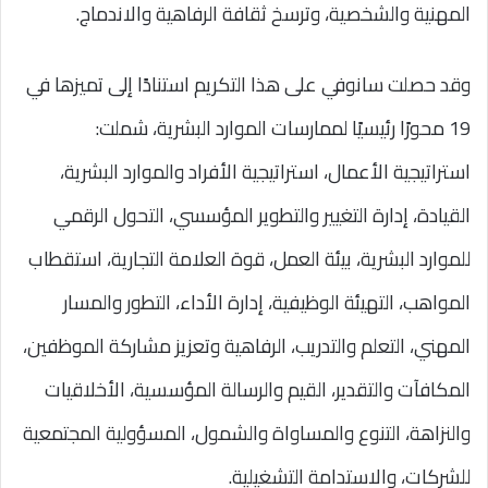
المهنية والشخصية، وترسخ ثقافة الرفاهية والاندماج.
وقد حصلت سانوفي على هذا التكريم استنادًا إلى تميزها في
19 محورًا رئيسيًا لممارسات الموارد البشرية، شملت:
استراتيجية الأعمال، استراتيجية الأفراد والموارد البشرية،
القيادة، إدارة التغيير والتطوير المؤسسي، التحول الرقمي
للموارد البشرية، بيئة العمل، قوة العلامة التجارية، استقطاب
المواهب، التهيئة الوظيفية، إدارة الأداء، التطور والمسار
المهني، التعلم والتدريب، الرفاهية وتعزيز مشاركة الموظفين،
المكافآت والتقدير، القيم والرسالة المؤسسية، الأخلاقيات
والنزاهة، التنوع والمساواة والشمول، المسؤولية المجتمعية
للشركات، والاستدامة التشغيلية.