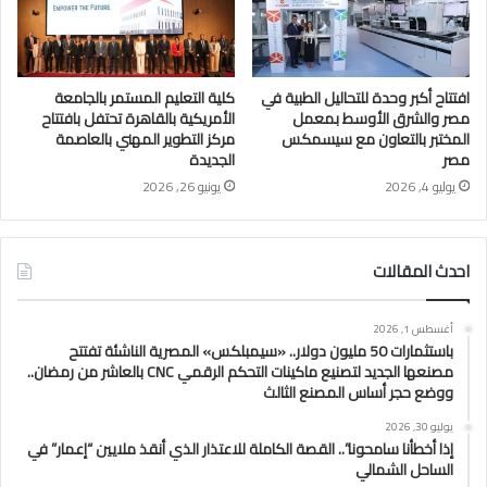
افتتاح أكبر وحدة للتحاليل الطبية في
كلية التعليم المستمر بالجامعة
مصر والشرق الأوسط بمعمل
الأمريكية بالقاهرة تحتفل بافتتاح
المختبر بالتعاون مع سيسمكس
مركز التطوير المهني بالعاصمة
مصر
الجديدة
يوليو 4, 2026
يونيو 26, 2026
احدث المقالات
أغسطس 1, 2026
باستثمارات 50 مليون دولار.. «سيمبلكس» المصرية الناشئة تفتتح
مصنعها الجديد لتصنيع ماكينات التحكم الرقمي CNC بالعاشر من رمضان..
ووضع حجر أساس المصنع الثالث
يوليو 30, 2026
إذا أخطأنا سامحونا”.. القصة الكاملة للاعتذار الذي أنقذ ملايين “إعمار” في
الساحل الشمالي