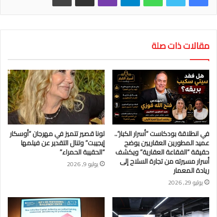
مقالات ذات صلة
في انطلاقة بودكاست “أسرار الكبار”..
لونا قصير تتميز في مهرجان “أوسكار
عميد المطورين العقاريين يوضح
إيجيبت” وتنال التقدير عن فيلمها
حقيقة “الفقاعة العقارية” ويكشف
“الحقيبة الحمراء”
أسرار مسيرته من تجارة السلاح إلى
يوليو 9, 2026
ريادة المعمار
يوليو 29, 2026