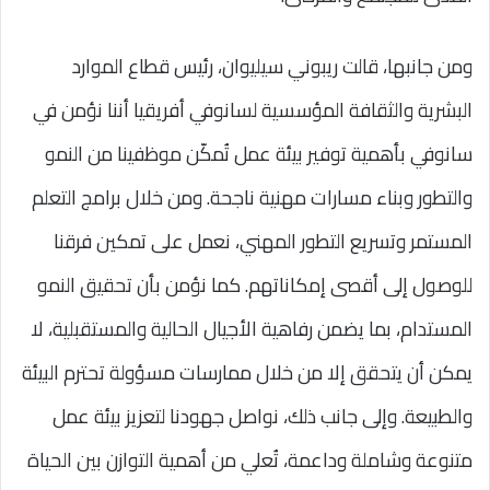
ومن جانبها، قالت ريبوني سيليوان، رئيس قطاع الموارد
البشرية والثقافة المؤسسية لسانوفي أفريقيا أننا نؤمن في
سانوفي بأهمية توفير بيئة عمل تُمكّن موظفينا من النمو
والتطور وبناء مسارات مهنية ناجحة. ومن خلال برامج التعلم
المستمر وتسريع التطور المهني، نعمل على تمكين فرقنا
للوصول إلى أقصى إمكاناتهم. كما نؤمن بأن تحقيق النمو
المستدام، بما يضمن رفاهية الأجيال الحالية والمستقبلية، لا
يمكن أن يتحقق إلا من خلال ممارسات مسؤولة تحترم البيئة
والطبيعة. وإلى جانب ذلك، نواصل جهودنا لتعزيز بيئة عمل
متنوعة وشاملة وداعمة، تُعلي من أهمية التوازن بين الحياة