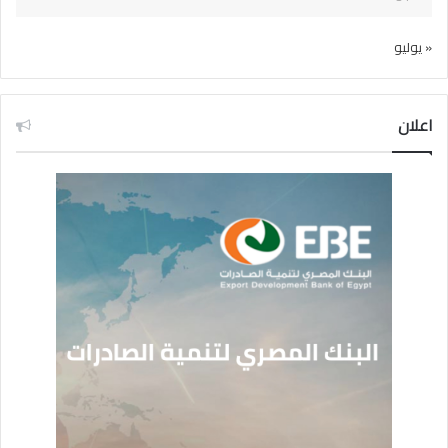
« يوليو
اعلان