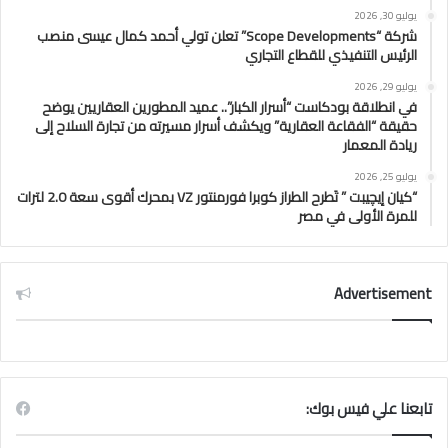
يوليو 30, 2026
شركة “Scope Developments” تعلن تولي أحمد كمال عيسى منصب
الرئيس التنفيذي للقطاع التجاري
يوليو 29, 2026
في انطلاقة بودكاست “أسرار الكبار”.. عميد المطورين العقاريين يوضح
حقيقة “الفقاعة العقارية” ويكشف أسرار مسيرته من تجارة السلاح إلى
ريادة المعمار
يوليو 25, 2026
“كيان إيچيبت ” تَطرح الطراز كوبرا فورمنتور VZ بمحرك أقوى سعة 2.0 لترات
للمرة الأولى في مصر
Advertisement
تابعنا علي فيس بوك: