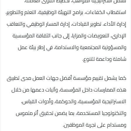
تشمل استراتيجية المواهب، تخطيط القوى العاملة،
استقطاب الكفاءات، برامج التهيئة الوظيفية، التعلم والتطوير،
إدارة الأداء، تطوير القيادات، إدارة المسار الوظيفي والتعاقب
الإداري، التعويضات والمزايا، إلى جانب الثقافة المؤسسية
والمسؤولية المجتمعية والاستدامة، في إطار بيئة عمل
شاملة وداعمة للتنوع.
كما يشمل تقييم مؤسسة أفضل جهات العمل مدى تطبيق
هذه الممارسات داخل المؤسسة، وآليات دعمها من خلال
الاستراتيجية المؤسسية، والحوكمة، وأدوات القياس،
والتكنولوجيا المستخدمة، بما يضمن تحقيق أثر ملموس
ومستدام على تجربة الموظفين.