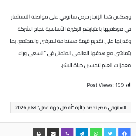
ويعكس هذا الإنجاز حرص سانوفي على مواصلة الاستثمار
في موظفيها باعتبارهم الركيزة الأساسية لنجاح الشركة
وقدرتها على تقديم قيمة مستدامة للمرضى والمجتمع، بما
يتماشى مع هدفها العالمي المتمثل في “السعي وراء
معجزات العلم لتحسين حياة البشر.
Post Views:
159
سانوفي مصر تحصد جائزة “أفضل جهة عمل” لعام 2026
واتساب
تيلقرام
ڤايبر
مشاركة عبر البريد
طباعة