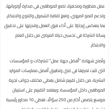
عمل متطورة ومحفزة، تضع الموظفين في صدارة أولوياتها،
وتدعم النمو المهني، وتعزز ثقافة الشمول والتنوع والابتكار،
بما ينعكس إيجابيًا على أداء فرق العمل وقدرتها على تحقيق
رسالة الشركة في تحسين حياة المرضى من خلال العلم
والابتكار.
وتُمنح شهادة “أفضل جهة عمل” للشركات و المؤسسات
التي تثبت تميزها في تبني وتطبيق أفضل ممارسات الموارد
البشرية، من خلال تقييم شامل يغطي مختلف جوانب تجربة
الموظفين داخل المؤسسة. ويعتمد التقييم على استبيان
موسع يتضمن أكثر من 250 سؤالًا، تغطي 10 محاور رئيسية