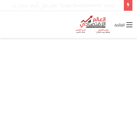
شركة “Scope Developments” تعلن تولي أحمد كمال عيسى منصب الرئيس التنفيذي للقطاع التجاري
القائمة