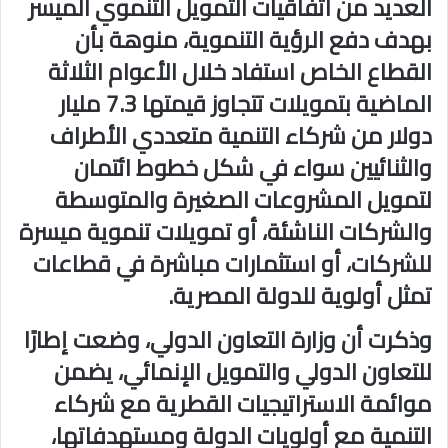
العديد من اتفاقيات التمويل التنموي الميسر
بهدف دفع الرؤية التنموية، منوهة بأن
القطاع الخاص استفاد خلال الأعوام الثلاثة
الماضية بتمويلات تتجاوز قيمتها 7.3 مليار
دولار من شركاء التنمية متعددي الأطراف
والثنائيين سواء في شكل خطوط ائتمان
لتمويل المشروعات الصغيرة والمتوسطة
والشركات الناشئة، أو تمويلات تنموية ميسرة
للشركات، أو استثمارات مباشرة في قطاعات
تمثل أولوية للدولة المصرية.
وذكرت أن وزارة التعاون الدولي، وضعت إطارًا
للتعاون الدولي والتمويل الإنمائي، يضمن
موائمة الاستراتيجيات القطرية مع شركاء
التنمية مع أولويات الدولة ومستهدفاتها،