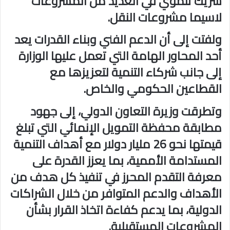
شريك تنموي في العديد من المشروعات
لاسيما مشروعات النقل.
ولفتت إلى أن الدعم الفني وبناء القدرات يعد
أحد المحاور الهامة التي تعمل عليها الوزارة
إلى جانب شركاء التنمية لتعزيزها مع
القطاعين الحكومي والخاص.
وتطرقت وزيرة التعاون الدولي، إلى جهود
مطابقة محفظة التمويل الإنمائي التي تبلغ
قيمتها نحو 26 مليار دولار مع أهداف التنمية
المستدامة الأممية، بما يعزز القدرة على
معرفة التقدم المحرز في تنفيذ كل هدف من
الأهداف والدعم المتوافر من خلال الشراكات
الدولية، بما يدعم كفاءة اتخاذ القرار بشأن
المشروعات المستقبلية.