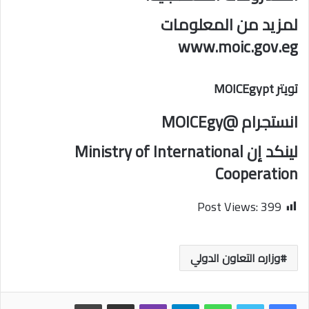
لمزيد من المعلومات
www.moic.gov.eg
تويتر MOICEgypt
انستجرام @MOICEgy
لينكد إن Ministry of International
Cooperation
Post Views:
399
وزاره التعاون الدولي
واتساب
تيلقرام
ڤايبر
مشاركة عبر البريد
طباعة