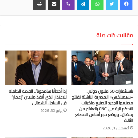
مقالات ذات صلة
باستثمارات 50 مليون دولار..
إذا أخطأنا سامحونا”.. القصة الكاملة
«سيمبلكس» المصرية الناشئة تفتتح
للاعتذار الذي أنقذ ملايين “إعمار”
مصنعها الجديد لتصنيع ماكينات
في الساحل الشمالي
التحكم الرقمي CNC بالعاشر من
يوليو 30, 2026
رمضان.. ووضع حجر أساس المصنع
الثالث
أغسطس 1, 2026