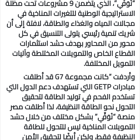
“نُوَفِّي”، الذي يتضمن 9 مشروعات تحت مظلة
الاستراتيجية الوطنية للتغيرات المناخية في
مجالات المياه والغذاء والطاقة، لافتة إلى أن
شريك تنمية رئيسي يتولى التنسيق في كل
محور من المحاور بهدف حشد استثمارات
القطاع الخاص والتمويلات المختلطة وآليات
التمويل المختلفة.
وأردفت “كانت مجموعة G7 قد أطلقت
مبادرات GETP التي تستهدف دعم الدول التي
تستخدم الفحم في توليد الطاقة لتحقيق
التحول نحو الطاقة النظيفة، لذا أطلقت مصر
منصة “نُوَفِّي” بشكل مختلف من خلال حشد
التمويلات المناخية ليس للتحول للطاقة
النظيفة فقط، ولكن أيضًا لتحقيق الأمن