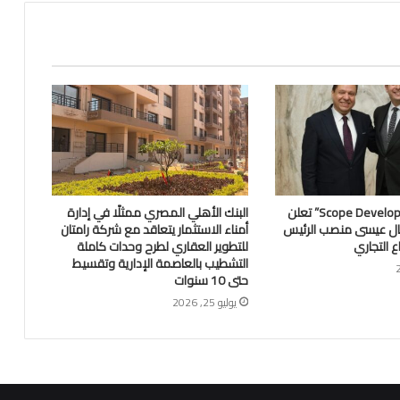
شركة “Scope Developments” تعلن
البنك الأهلي المصري ممثلًا في إدارة
ال عيسى منصب الرئيس
أمناء الاستثمار يتعاقد مع شركة رامتان
ع التجاري
للتطوير العقاري لطرح وحدات كاملة
التشطيب بالعاصمة الإدارية وتقسيط
حتى 10 سنوات
يوليو 25, 2026