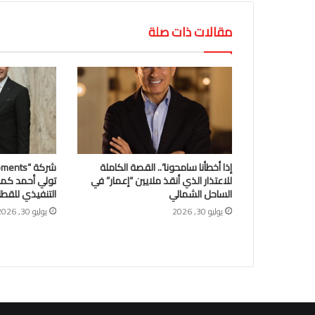
مقالات ذات صلة
إذا أخطأنا سامحونا”.. القصة الكاملة
للاعتذار الذي أنقذ ملايين “إعمار” في
تولي أحمد كم
الساحل الشمالي
التنفيذي للقطا
يوليو 30, 2026
يوليو 30, 2026