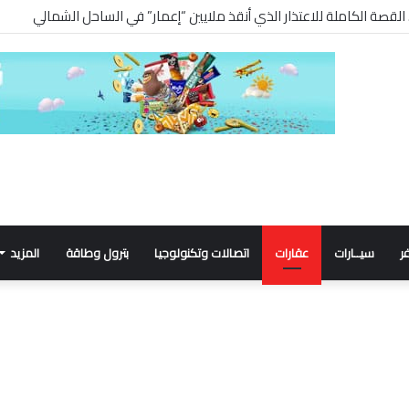
ر
سيــارات
عقارات
اتصالات وتكنولوجيا
بترول وطاقة
المزيد