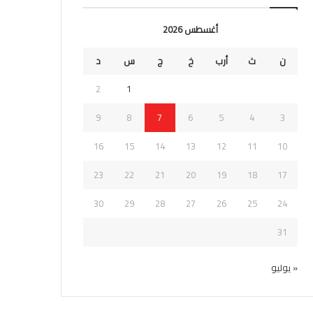
أغسطس 2026
ن
ث
أرب
خ
ج
س
د
2
1
9
8
7
6
5
4
3
16
15
14
13
12
11
10
23
22
21
20
19
18
17
30
29
28
27
26
25
24
31
« يوليو