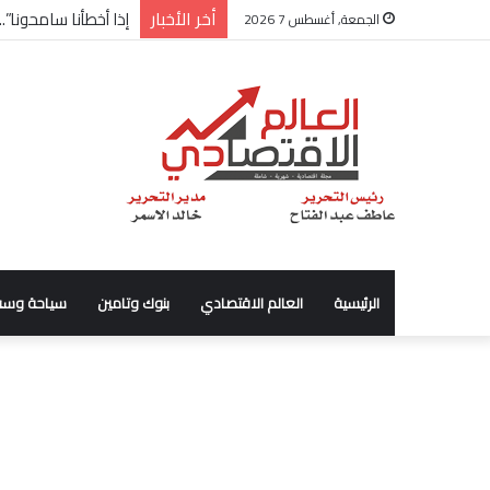
أخر الأخبار
شركة “Scope Developments” تعلن تولي أحمد كمال عيسى منصب الرئيس التنفيذي للقطاع التجاري
الجمعة, أغسطس 7 2026
الرئيسية
العالم الاقتصادي
بنوك وتامين
سياحة وسف