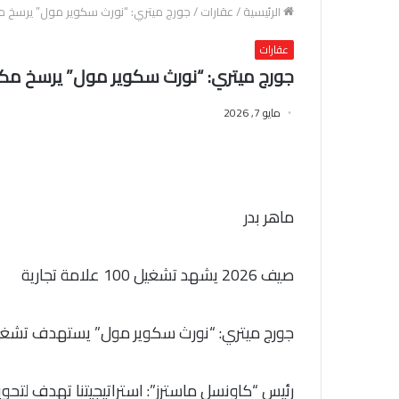
الرئيسية
/
عقارات
/
جورج ميتري: “نورث سكوير مول” يرسخ مك
عقارات
جورج ميتري: “نورث سكوير مول” يرسخ مكان
مايو 7, 2026
ماهر بدر
صيف 2026 يشهد تشغيل 100 علامة تجارية
جورج ميتري: “نورث سكوير مول” يستهدف تشغيل 100 علامة تجارية بحلول صيف 6
رئيس “كاونسل ماسترز”: استراتيجيتنا تهدف لتحوي