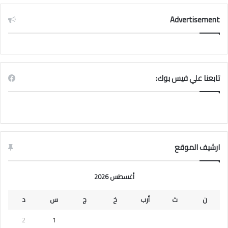
Advertisement
تابعنا علي فيس بوك:
ارشيف الموقع
أغسطس 2026
ن
ث
أرب
خ
ج
س
د
2
1