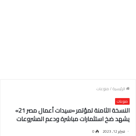
الرئيسية
/
منوعات
منوعات
النسخة الثامنة لمؤتمر «سيدات أعمال مصر 21»
يشهد ضخ استثمارات مباشرة ودعم المشروعات
فبراير 12, 2023
0