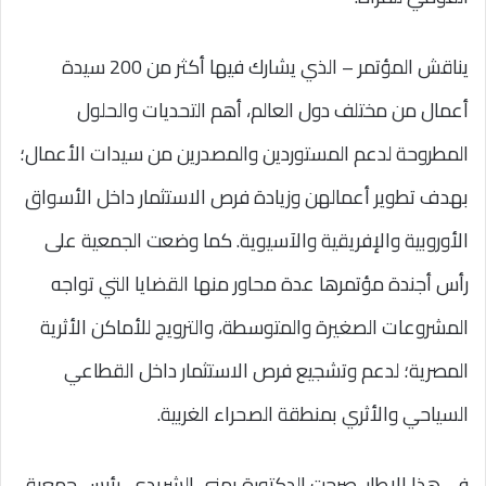
يناقش المؤتمر – الذي يشارك فيها أكثر من 200 سيدة
أعمال من مختلف دول العالم، أهم التحديات والحلول
المطروحة لدعم المستوردين والمصدرين من سيدات الأعمال؛
بهدف تطوير أعمالهن وزيادة فرص الاستثمار داخل الأسواق
الأوروبية والإفريقية والآسيوية. كما وضعت الجمعية على
رأس أجندة مؤتمرها عدة محاور منها القضايا التي تواجه
المشروعات الصغيرة والمتوسطة، والترويج للأماكن الأثرية
المصرية؛ لدعم وتشجيع فرص الاستثمار داخل القطاعي
السياحي والأثري بمنطقة الصحراء الغربية.
في هذا الإطار، صرحت الدكتورة يمنى الشريدي، رئيس جمعية