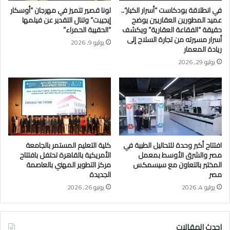
في انطلاقة بودكاست “أسرار الكبار”..
لونا قصير تتميز في مهرجان “أوسكار
عميد المطورين العقاريين يوضح
إيجيبت” وتنال التقدير عن فيلمها
حقيقة “الفقاعة العقارية” ويكشف
“الحقيبة الحمراء”
أسرار مسيرته من تجارة السلاح إلى
يوليو 9, 2026
ريادة المعمار
يوليو 29, 2026
افتتاح أكبر وحدة للتحاليل الطبية في
كلية التعليم المستمر بالجامعة
مصر والشرق الأوسط بمعمل
الأمريكية بالقاهرة تحتفل بافتتاح
المختبر بالتعاون مع سيسمكس
مركز التطوير المهني بالعاصمة
مصر
الجديدة
يوليو 4, 2026
يونيو 26, 2026
احدث المقالات