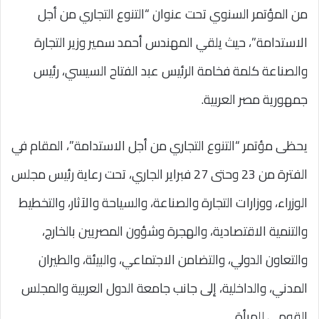
من المؤتمر السنوي تحت عنوان “التنوع التجاري من أجل
الاستدامة”، حيث يلقي المهندس أحمد سمير وزير التجارة
والصناعة كلمة فخامة الرئيس عبد الفتاح السيسي، رئيس
جمهورية مصر العربية.
يحظى مؤتمر “التنوع التجاري من أجل الاستدامة”، المقام في
الفترة من 23 وحتى 27 فبراير الجاري، تحت رعاية رئيس مجلس
الوزراء، ووزارات التجارة والصناعة، والسياحة والآثار، والتخطيط
والتنمية الاقتصادية، والهجرة وشؤون المصريين بالخارج،
والتعاون الدولي، والتضامن الاجتماعي، والبيئة، والطيران
المدني، والداخلية، إلى جانب جامعة الدول العربية والمجلس
القومي للمرأة.