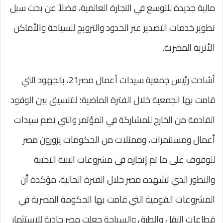
مالية جديدة للتوسع في التجارة العالمية، فضلاً عن بحث سبل
تطوير خدمات التصدير عبر الحدود والترويج للسياحة والأماكن
الأثرية المصرية.
أشادت رئيس جمعية سيدات أعمال مصر21، بالجهود التي
قامت بها الجمعية خلال الفترة الماضية؛ للتنسيق بين الوفود
القادمة من الخارج للمشاركة في المؤتمر والتي تضم سيدات
أعمال ومستثمرات، وممثلات من الحكومات يزورون مصر
للوقوف على ما تم إنجازه في مشروعات البنية التحتية
والتطور الذي تشهده مصر خلال الفترة الحالية، مؤكدة أن
المشروعات القومية التي قامت بها الحكومة المصرية في
قطاعات النقل والطرق والسياحة جعلت مصر جاذبة للاستثمار