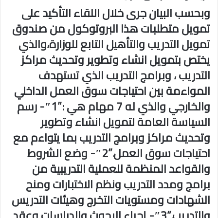
وبحسب البيان جرى خلال اللقاء التأكيد على
تمويل متطلبات هذا البروتوكول من صندوق
تمويل التدريب والتأهيل التابع للوزارة،والذي
يختص بتمويل انشاء وتطوير وتحديث مراكز
التدريب ، وبرامج التدريب الذي تستهدف
المواءمة بين احتياجات سوق العمل الداخلي
والخارجي والذي له 7 مهام هي :”1″- رسم
السياسة العامة لتمويل انشاء وتطوير
وتحديث مراكز وبرامج التدريب بما يتواءم مع
احتياجات سوق العمل.”2″- وضع الشروط
والقواعد المنظمة للعملية التدريبية من
برامج ومدد التدريب ونظم الاختبارات ومنح
الشهادات ومستويات التخرج وهيئات التدريس
والتدريب.”3″- إجراء البحوث والدراسات وعقد