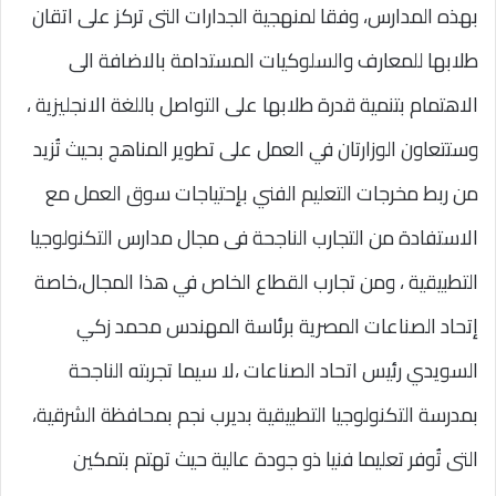
بهذه المدارس، وفقا لمنهجية الجدارات التى تركز على اتقان
طلابها للمعارف والسلوكيات المستدامة بالاضافة الى
الاهتمام بتنمية قدرة طلابها على التواصل باللغة الانجليزية ،
وستتعاون الوزارتان في العمل على تطوير المناهج بحيث تُزيد
من ربط مخرجات التعليم الفني بإحتياجات سوق العمل مع
الاستفادة من التجارب الناجحة فى مجال مدارس التكنولوجيا
التطبيقية ، ومن تجارب القطاع الخاص في هذا المجال،خاصة
إتحاد الصناعات المصرية برئاسة المهندس محمد زكي
السويدي رئيس اتحاد الصناعات ،لا سيما تجربته الناجحة
بمدرسة التكنولوجيا التطبيقية بديرب نجم بمحافظة الشرقية،
التى تُوفر تعليما فنيا ذو جودة عالية حيث تهتم بتمكين