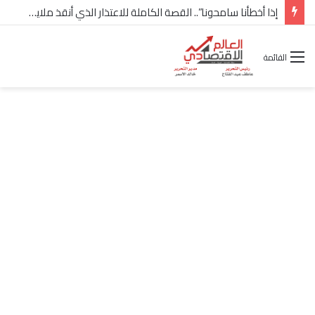
شركة “Scope Developments” تعلن تولي أحمد كمال عيسى منصب الرئيس التنفيذي للقطاع التجاري
القائمة