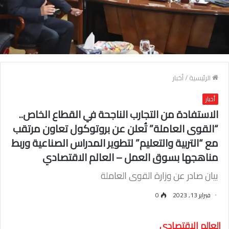
الرئيسية
/
أخبار
أخبار
الاستفادة من التجارب الناجحة في القطاع الخاص..
“القوى العاملة” تُعلن عن بروتوكول تعاون مرتقب
مع “التربية والتعليم” لتطوير المدراس الصناعية وربط
مناهجها بسوق العمل – العالم الاقتصادي
بيان صادر عن وزارة القوى العاملة
فبراير 13, 2023
0
العالم الاقتصادي