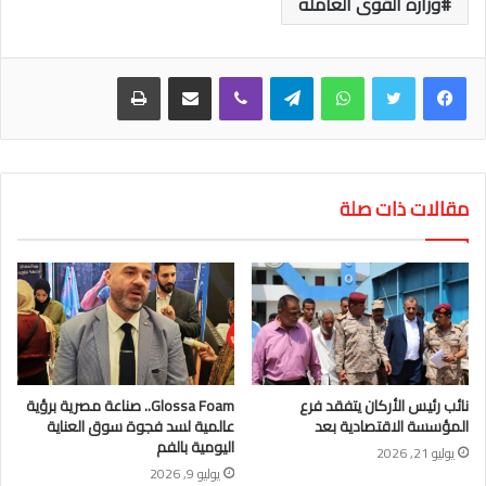
وزاره القوى العامله
واتساب
تيلقرام
ڤايبر
مشاركة عبر البريد
طباعة
مقالات ذات صلة
نائب رئيس الأركان يتفقد فرع
Glossa Foam.. صناعة مصرية برؤية
المؤسسة الاقتصادية بعد
عالمية لسد فجوة سوق العناية
اليومية بالفم
يوليو 21, 2026
يوليو 9, 2026