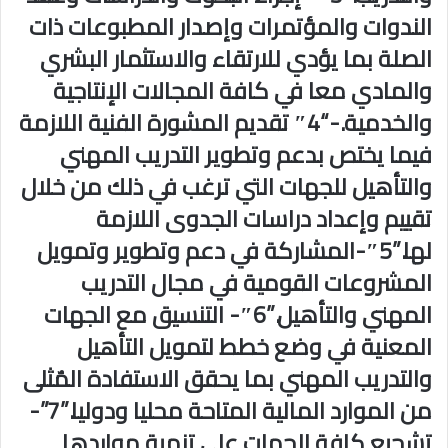
الندوات والمؤتمرات وإصدار المطبوعات ذات
الصلة بما يؤدي للارتقاء والاستثمار البشري
والمادي معا في كافة المجالات الإنتاجية
والخدمية.-“4″ تقديم المشورة الفنية اللازمة
فيما يختص بدعم وتطوير التدريب المهني
والتأهيل للجهات التي ترغب في ذلك من خلال
تقييم وإعداد دراسات الجدوى اللازمة
لها.”5″-المشاركة في دعم وتطوير وتمويل
المشروعات القومية في مجال التدريب
المهني والتأهيل.”6″- التنسيق مع الجهات
المعنية في وضع خطط لتمويل التأهيل
والتدريب المهني بما يحقق الاستفادة المٌثلى
من الموارد المالية المتاحة محليا ودوليا.”7”-
تشجيع كافة الجهات على تنمية مواردها