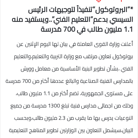
*”البروتوكول”تنفيذاً لتوجيهات الرئيس
السيسي بدعم”التعليم الفني”..ويستفيد منه
1.1 مليون طالب في 700 مَدرسة
أعلنت وزارة القوى العاملة في بيان لها اليوم الإثنين عن
بروتوكول تعاون مرتقب مع وزارة التربية والتعليم،والتعليم
الفني ،بشأن تطوير البنية الأساسية من معامل وورش
بالمدارس الفنية الصناعية والبالغ عددها أكثر من 700 مدرسة
على مستوى الجمهورية، تضم أكثر من 1.1 مليون طالب،
وذلك من اجمالى مدارس فنية تبلغ 1300 مدرسة من جميع
النوعيات يدرس بها ما يقرب من 2.3 مليون طالب،وبحسب
البيان،سيشمل التعاون بين الوزارتين تطوير المناهج التعليمية