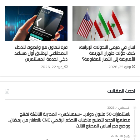
لبنان في مرمى التحولات الإيرانية:
قرة تتعاون مع وايدبوت للذكاء
كيف حوّلت طهران الهزيمة
الاصطناعي لإطلاق أول مساعد
الأميركية إلى انتصار للمقاومة؟
ذكي لخدمة المستثمرين
يونيو 25, 2026
يونيو 22, 2026
احدث المقالات
أغسطس 1, 2026
باستثمارات 50 مليون دولار.. «سيمبلكس» المصرية الناشئة تفتتح
مصنعها الجديد لتصنيع ماكينات التحكم الرقمي CNC بالعاشر من رمضان..
ووضع حجر أساس المصنع الثالث
يوليو 30, 2026