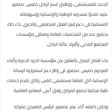
الجديد بالمستشفى، وإطلاق اسم الراحل خميس عصفور
عليه، تقديرًا لمسيرته الوطنية والإنسانية وإسهاماته
المستمرة في دعم قيم العمل المجتمعي والخيري. جاء ذلك
بحضور عدد من الشخصيات العامة وممثلي مؤسسات
المجتمع المدني وأفراد عائلة الراحل.
جاء افتتاح المبنى بالتعاون بين مؤسسة الجود الخيرية وأبناء
المرحوم خميس عصفور، في إطار دعم استمرارية الرسالة
الإنسانية التي تتبناها مستشفى الناس، والتي تقدم خدمات
طبية مجانية لجميع المرضى وفق أعلى المعايير العالمية.
وخلال كلمته، أكد عمر عصفور، الرئيس التنفيذي لشركة