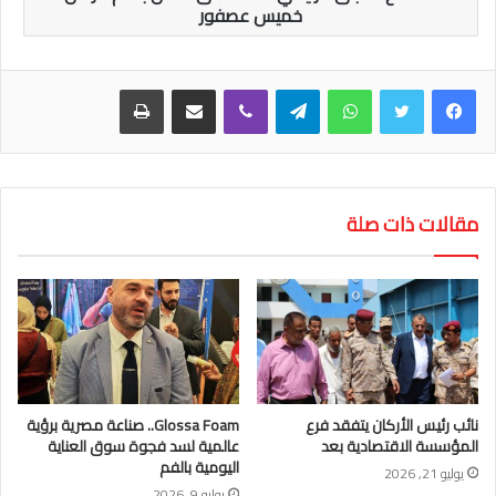
خميس عصفور
واتساب
تيلقرام
ڤايبر
مشاركة عبر البريد
طباعة
مقالات ذات صلة
نائب رئيس الأركان يتفقد فرع
Glossa Foam.. صناعة مصرية برؤية
المؤسسة الاقتصادية بعد
عالمية لسد فجوة سوق العناية
اليومية بالفم
يوليو 21, 2026
يوليو 9, 2026