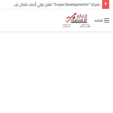
شركة “Scope Developments” تعلن تولي أحمد كمال عيسى منصب الرئيس التنفيذي للقطاع التجاري
القائمة