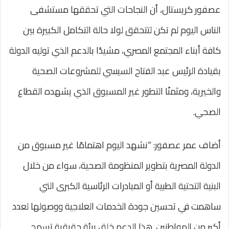
عصفور كريستال، أن النجاحات التي تحققها مستشفى
الناس اليوم لم تكن لتتحقق لولا حالة التكامل الكبيرة بين
كافة أبناء المجتمع المصري، مشيدًا بالدعم الذي توليه الدولة
بقيادة الرئيس عبد الفتاح السيسي للمشروعات الصحية
والخيرية، ومثمنًا التطور غير المسبوق الذي يشهده القطاع
الصحي.
أضاف عمر عصفور: “نشهد اليوم اهتمامًا غير مسبوق من
الدولة المصرية بتطوير المنظومة الصحية، سواء من خلال
البنية التحتية الطبية أو المبادرات الرئاسية الكبرى التي
ساهمت في تحسين جودة الخدمات العلاجية ووصولها لعدد
أكبر من المواطنين. هذا الدعم خلق بيئة حقيقية تسمح