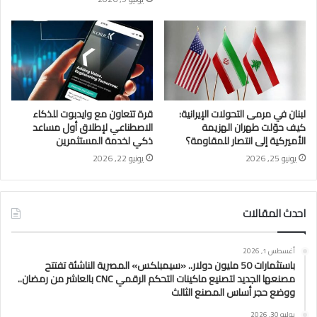
لبنان في مرمى التحولات الإيرانية:
قرة تتعاون مع وايدبوت للذكاء
كيف حوّلت طهران الهزيمة
الاصطناعي لإطلاق أول مساعد
الأميركية إلى انتصار للمقاومة؟
ذكي لخدمة المستثمرين
يونيو 25, 2026
يونيو 22, 2026
احدث المقالات
أغسطس 1, 2026
باستثمارات 50 مليون دولار.. «سيمبلكس» المصرية الناشئة تفتتح
مصنعها الجديد لتصنيع ماكينات التحكم الرقمي CNC بالعاشر من رمضان..
ووضع حجر أساس المصنع الثالث
يوليو 30, 2026