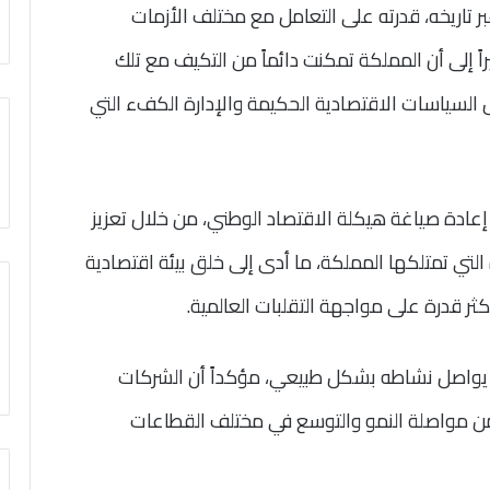
 تاريخه، قدرته على التعامل مع مختلف الأزمات
ً إلى أن المملكة تمكنت دائماً من التكيف مع تلك
ل السياسات الاقتصادية الحكيمة والإدارة الكفء التي
ودية 2030» أسهمت في إعادة صياغة هيكلة الاقتصاد الوطني، من خلال تعزيز
لتي تمتلكها المملكة، ما أدى إلى خلق بيئة اقتصادية
ر قدرة على مواجهة التقلبات العالمية.
ة يواصل نشاطه بشكل طبيعي، مؤكداً أن الشركات
ا من مواصلة النمو والتوسع في مختلف القطاعات