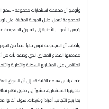
المجموعة تعمل، خلال المرحلة المقبلة، على توس
رؤوس الأموال الأجنبية إلى السوق السعودية عب
وأضاف أن المجموعة تدرس حالياً عدداً من الفرص
مقدمتها القطاع العقاري الذي وصفه بأنه من أكثر
المتنامي على المشاريع السكنية والتجارية والتنمو
ولفت رئيس «سمو القابضة» إلى أن السوق العقا
بما يتيح للأجانب، أفراداً وشركات، سواء أكانوا مق