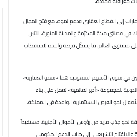
ات جغرافية محددة.
ارات إلى القطاع العقاري ودعم نموه، مع فتح المجال
 في مدينتيْ مكة المكرّمة والمدينة المنورة، اللتين
ية على مستوى العالم، ما يشكّل فرصة واعدة لاستقطاب
ين في سوق الأسهم السعودية هما «سمو العقارية»
الدولية للمجموعة «أدير العالمية» تعمل على بناء
موال نحو الفرص الاستثمارية الواعدة في المملكة.
 نحو جذب مزيد من رؤوس الأموال الأجنبية، مستفيداً
ة والانفتاح التشريعي، إلى جانب الدعم الحكومي