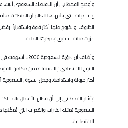
وأوضح القحطاني أن الاقتصاد السعودي أثبت، عبر
والتحديات التي يشهدها العالم أو المنطقة، مشيرا
الظروف، والخروج منها أكثر قوة واستقراراً، بفض
عزّزت متانة السوق ومركزها المالية.
وأضاف أن «رؤية السع
التنوع الاقتصادي والاستفادة من مكامن القوة ا
أكثر مرونة واستدامة، وجعل السوق السعودية أكث
وأشار القحطاني إلى أن قطاع الأعمال بالمملك
السعودية تمتلك الخبرات والقدرات التي تُمكّنه
الاقتصادية.