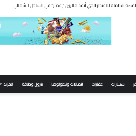
ر
سيــارات
عقارات
اتصالات وتكنولوجيا
بترول وطاقة
المزيد