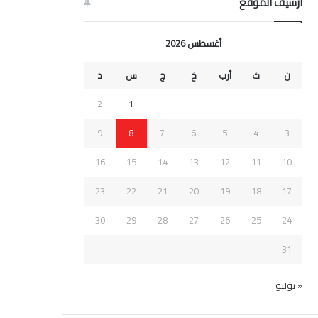
ارشيف الموقع
أغسطس 2026
ن
ث
أرب
خ
ج
س
د
2
1
9
8
7
6
5
4
3
16
15
14
13
12
11
10
23
22
21
20
19
18
17
30
29
28
27
26
25
24
31
« يوليو