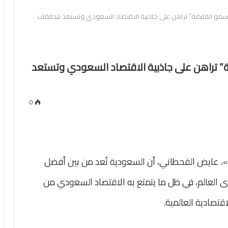
ت دولار.. “سمو القابضة” تراهن على جاذبية الاقتصاد السعودي وتستعد لتدفقات
و القابضة” تراهن على جاذبية الاقتصاد السعودي وتستعد
0
 عايض القحطاني، أن السعودية تُعد من بين أفضل
ى العالم، في ظل ما يتمتع به الاقتصاد السعودي من
تصادية العالمية.