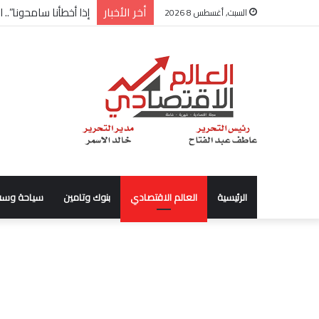
أخر الأخبار
شركة “Scope Developments” تعلن تولي أحمد كمال عيسى منصب الرئيس التنفيذي للقطاع التجاري
السبت, أغسطس 8 2026
الرئيسية
العالم الاقتصادي
بنوك وتامين
سياحة وسف