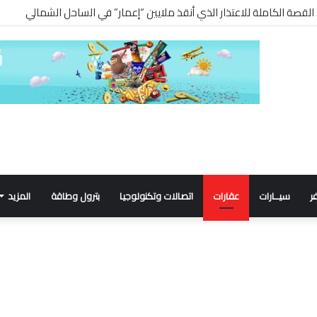
ر
سيــارات
عقارات
اتصالات وتكنولوجيا
بترول وطاقة
المزيد