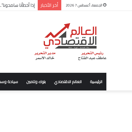
أخر الأخبار
شركة “Scope Developments” تعلن تولي أحمد كمال عيسى منصب الرئيس التنفيذي للقطاع التجاري
الجمعة, أغسطس 7 2026
الرئيسية
العالم الاقتصادي
بنوك وتامين
سياحة وسف