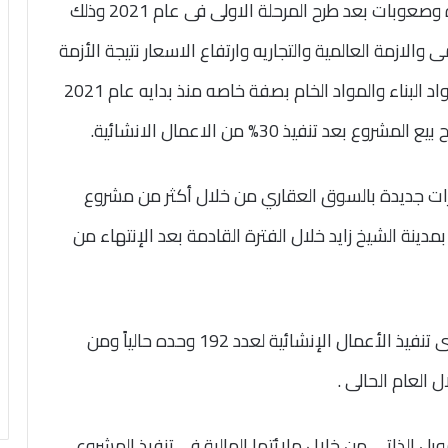
و اوضح ابو النصر ان الشركة واجهة تحديات كبيرة وصعوبات بعد طرح المرحلة الاولى فى عام 2021 وذلك
والازمة العالمية والتجاريه وارتفاع الاسعار نتيجة الأزمة
الاقتصادية العالمية وماتلاها من ارتفاع اسعار مواد البناء والمواد الخام بصفة خاصه منذ بدايه عام 2021
تنفيذ 30% من الاعمال الانشائية.
ارات جديدة بالسوق العقاري من خلال أكثر من مشروع
دينة الشيخ زايد خلال الفترة القادمة بعد الإنتهاء من
وأكد عمرو الجوهري رئيس القطاع المالي انه جارى تنفيذ الأعمال الإنشائية لعدد 192 وحده حالياً ومن
ويل الذاتي من خلال ملائتها المالية فى تنفيذ المشروع