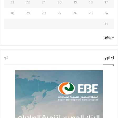
23
22
21
20
19
18
17
30
29
28
27
26
25
24
31
« يوليو
اعلان