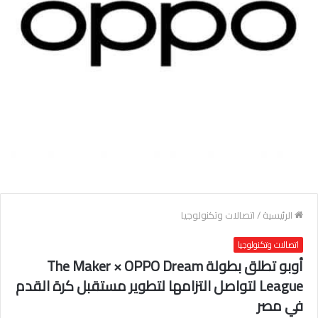
الرئيسية
/
اتصالات وتكنولوجيا
اتصالات وتكنولوجيا
أوبو تطلق بطولة The Maker × OPPO Dream
League لتواصل التزامها لتطوير مستقبل كرة القدم
في مصر