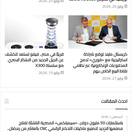
يوليو 25, 2026
يوليو 25, 2026
كريستال مايند توقع شراكة
قريبًا في مصر.. فيفو تستعد للكشف
استراتيجية مع «فوري» لدمج
عن الجيل الجديد من الابتكار البصري
المدفوعات الإلكترونية عبر نظامي
مع سلسلة X300
نقاط البيع الخاص بهم
يوليو 13, 2026
يوليو 21, 2026
احدث المقالات
أغسطس 1, 2026
باستثمارات 50 مليون دولار.. «سيمبلكس» المصرية الناشئة تفتتح
مصنعها الجديد لتصنيع ماكينات التحكم الرقمي CNC بالعاشر من رمضان..