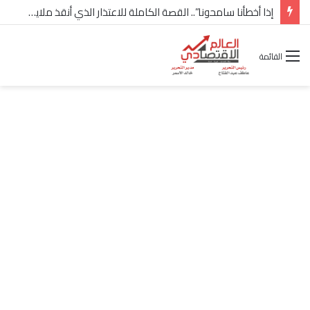
شركة “Scope Developments” تعلن تولي أحمد كمال عيسى منصب الرئيس التنفيذي للقطاع التجاري
القائمة