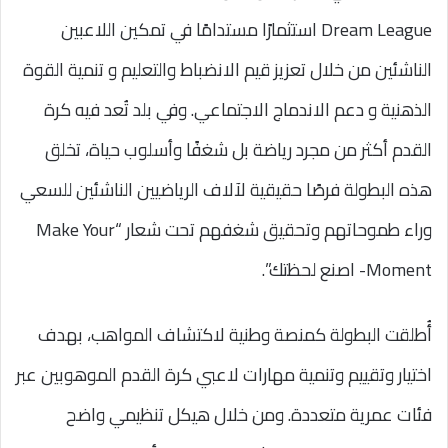
Dream League استثمارًا مستدامًا في تمكين اللاعبين
الناشئين من خلال تعزيز قيم الانضباط والتعليم و تنمية القوة
الذهنية و دعم الاندماج الاجتماعي. وفي بلد تُعد فيه كرة
القدم أكثر من مجرد رياضة بل شغفًا وأسلوب حياة، تخلق
هذه البطولة فرصًا حقيقية لآلاف الرياضيين الناشئين للسعي
وراء طموحاتهم وتحقيق شغفهم تحت شعار “Make Your
Moment- اصنع لحظتك”.
أُطلقت البطولة كمنصة وطنية لاكتشاف المواهب، بهدف
اختيار وتقييم وتنمية مهارات لاعبي كرة القدم الموهوبين عبر
فئات عمرية متعددة. ومن خلال هيكل تنظيمي واضح