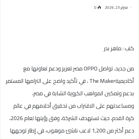
فبراير 23, 2026
0
كتب : ماهر بدر
من جديد، تواصل OPPO مصر تعزيز ودعم تعاونها مع
أكاديميةThe Maker ، في تأكيد واضح على التزامها المستمر
بدعم وتمكين المواهب الكروية الشابة في مصر،
ومساعدتهم على الاقتراب من تحقيق أحلامهم في عالم
كرة القدم، حيث تستهدف الشركة، وفق رؤيتها لعام 2026،
دعم أكثر من 1,200 لاعب ناشئ موهوب، في إطار توجهها