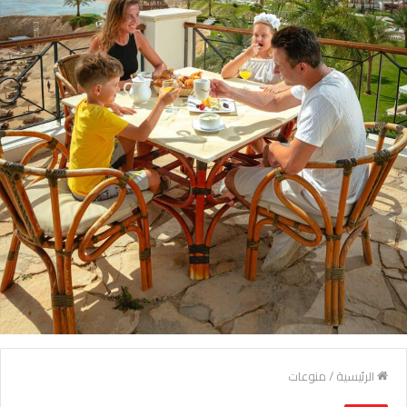
الرئيسية
/
منوعات