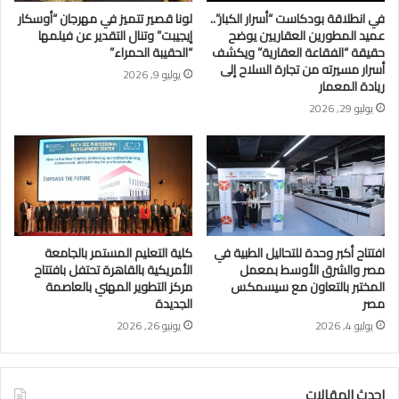
في انطلاقة بودكاست “أسرار الكبار”..
لونا قصير تتميز في مهرجان “أوسكار
عميد المطورين العقاريين يوضح
إيجيبت” وتنال التقدير عن فيلمها
حقيقة “الفقاعة العقارية” ويكشف
“الحقيبة الحمراء”
أسرار مسيرته من تجارة السلاح إلى
يوليو 9, 2026
ريادة المعمار
يوليو 29, 2026
افتتاح أكبر وحدة للتحاليل الطبية في
كلية التعليم المستمر بالجامعة
مصر والشرق الأوسط بمعمل
الأمريكية بالقاهرة تحتفل بافتتاح
المختبر بالتعاون مع سيسمكس
مركز التطوير المهني بالعاصمة
مصر
الجديدة
يوليو 4, 2026
يونيو 26, 2026
احدث المقالات