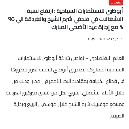
منوعات
أبوظبي للاستثمارات السياحية : ارتفاع نسبة
الاشغالات في فندقي شرم الشيخ والغردقة الي ٩٥
% مع إجازة عيد الأضحى المبارك
مايو 23, 2026
0
العالم الاقتصادي – تواصل شركة أبوظبي للاستثمارات
السياحية المملوكة لصندوق أبوظبي للتنمية تعزيز حضورها
في قطاع الضيافة بمقاصد البحر الأحمر في مصر، وذلك من
خلال الأداء التشغيلي القوي لكل من فندق ميركيور الغردقة
ومنتجع موڤنبيك شرم الشيخ خلال موسمي الربيع وبداية
الصيف.