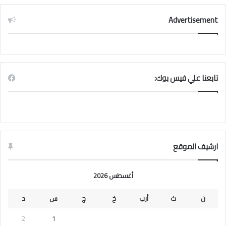
Advertisement
تابعنا علي فيس بوك:
ارشيف الموقع
أغسطس 2026
ن
ث
أرب
خ
ج
س
د
2
1