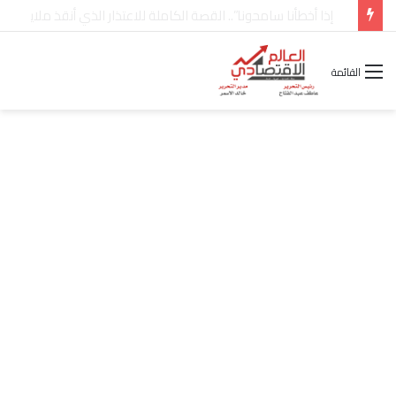
شركة “Scope Developments” تعلن تولي أحمد كمال عيسى منصب الرئيس التنفيذي للقطاع التجاري
القائمة