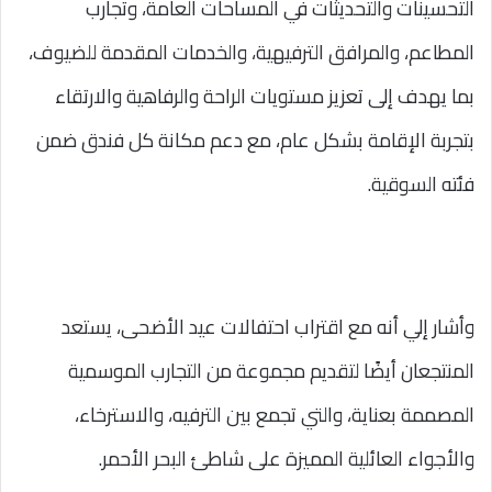
التحسينات والتحديثات في المساحات العامة، وتجارب
المطاعم، والمرافق الترفيهية، والخدمات المقدمة للضيوف،
بما يهدف إلى تعزيز مستويات الراحة والرفاهية والارتقاء
بتجربة الإقامة بشكل عام، مع دعم مكانة كل فندق ضمن
فئته السوقية.
وأشار إلي أنه مع اقتراب احتفالات عيد الأضحى، يستعد
المنتجعان أيضًا لتقديم مجموعة من التجارب الموسمية
المصممة بعناية، والتي تجمع بين الترفيه، والاسترخاء،
والأجواء العائلية المميزة على شاطئ البحر الأحمر.