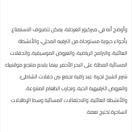
وأوضح أنه في ميركيور الغردقة، يمكن للضيوف الاستمتاع
بأجواء حيوية مستوحاة من الترفيه المحلي، والأنشطة
العائلية، والبرامج الرياضية، والعروض الموسيقية، والحفلات
المسائية المطلة على البحر الأحمر. بينما يقدم منتجع موڤنبيك
شرم الشيخ تجربة عيد راقية تجمع بين حفلات الشاطئ،
والعروض الترفيهية الحية، وتجارب الطعام المتنوعة،
والأنشطة العائلية، والاحتفالات المسائية وسط الإطلالات
الساحرة لخليج نعمة.