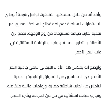
وأكد أنه من خلال محفظتها الفندقية، تواصل شركة أبوظبي
للاستثمارات السياحية دعم نمو قطاع السياحة المصري عبر
تقديم تجارب ضيافة مستوحاة من روح الوجهة، تجمع بين
الأصالة، والتطوير المستمر، وتجارب الإقامة الاستثنائية في
قلب البحر الأحمر.
وأوضح أنه يعكس هذا الأداء الإيجابي تنامي جاذبية البحر
الأحمر لدى المسافرين من الأسواق الإقليمية والدولية
الباحثين عن تجارب شاطئية مميزة، وإقامات عائلية متكاملة،
وتجارب ضيافة استثنائية في كل من الغردقة وشرم الشيخ.