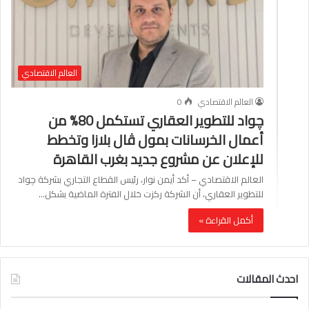
العالم الاقتصادي
العالم الاقتصادي
0
چواد للتطوير العقاري تستكمل 80% من
أعمال الخرسانات بمول ڤال بلازا وتخطط
للإعلان عن مشروع جديد بغرب القاهرة
العالم الاقتصادي – أكد أيمن نوار، رئيس القطاع التجاري بشركة چواد
للتطوير العقاري، أن الشركة ركزت خلال الفترة الماضية بشكل…
أكمل القراءة »
احدث المقالات