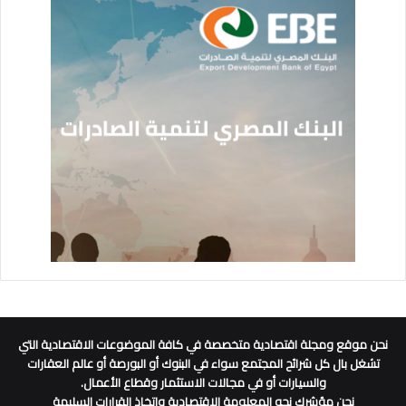
نحن موقع ومجلة اقتصادية متخصصة في كافة الموضوعات الاقتصادية التي
تشغل بال كل شرائح المجتمع سواء في البنوك أو البورصة أو عالم العقارات
والسيارات أو في مجالات الاستثمار وقطاع الأعمال.
نحن مؤشرك نحو المعلومة الاقتصادية واتخاذ القرارات السليمة