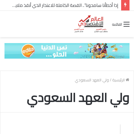
إذا أخطأنا سامحونا”.. القصة الكاملة للاعتذار الذي أنقذ ملايين “إعمار” في الساحل الشمالي
القائمة
الرئيسية
/
ولي العهد السعودي
ولي العهد السعودي