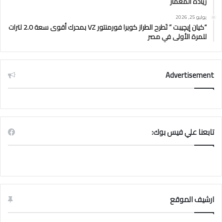
ريادة المعمار
يوليو 25, 2026
“كيان إيچيبت ” تَطرح الطراز كوبرا فورمنتور VZ بمحرك أقوى سعة 2.0 لترات
للمرة الأولى في مصر
Advertisement
تابعنا علي فيس بوك:
ارشيف الموقع