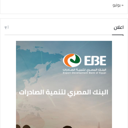
« يوليو
اعلان