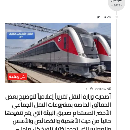
- 2022 -
26 سبتمبر
نقل وملاحة
0
editor4
أصدرت وزارة النقل تقريراً إعلامياً لتوضيح بعض
الحقائق الخاصة بمشروعات النقل الجماعي
الأخضر المستدام صديق البيئة التي يتم تنفيذها
حالياً من حيث الأهمية والخصائص والأسس
والمعايير التي تحدد اختيار تنفيذ كل منها –