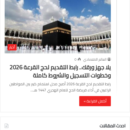
أخبار
العالم الاقتصادي
0
يلا جهز ورقك.. رابط التقديم لحج القرعة 2026
وخطوات التسجيل والشروط كاملة
رابط التقديم لحج القرعة 2026 أصبح محل اهتمام كبير بين المواطنين
الراغبين في أداء فريضة الحج للعام الهجري 1447 هـ…
أكمل القراءة »
احدث المقالات