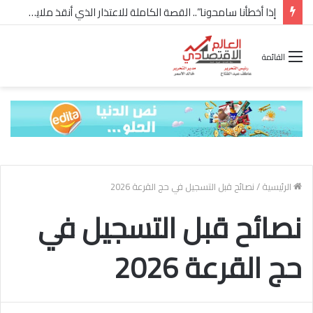
إذا أخطأنا سامحونا”.. القصة الكاملة للاعتذار الذي أنقذ ملايين “إعمار” في الساحل الشمالي
القائمة
الرئيسية
/
نصائح قبل التسجيل في حج القرعة 2026
نصائح قبل التسجيل في
حج القرعة 2026