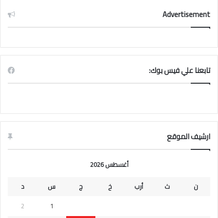
Advertisement
تابعنا علي فيس بوك:
ارشيف الموقع
أغسطس 2026
ن
ث
أرب
خ
ج
س
د
2
1