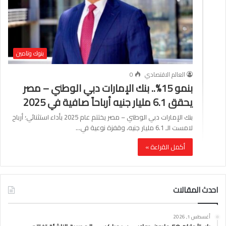
بنوك وتامين
العالم الاقتصادي
0
بنمو 15%.. بنك الإمارات دبي الوطني – مصر
يحقق 6.1 مليار جنيه أرباحاً صافية في 2025
بنك الإمارات دبي الوطني – مصر يختتم عام 2025 بأداء استثنائي؛ أرباح
لامست الـ 6.1 مليار جنيه، وقفزة نوعية في…
أكمل القراءة »
احدث المقالات
أغسطس 1, 2026