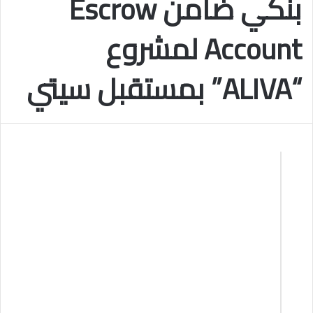
بنكي ضامن Escrow
Account لمشروع
“ALIVA” بمستقبل سيتي