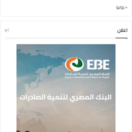
« يوليو
اعلان