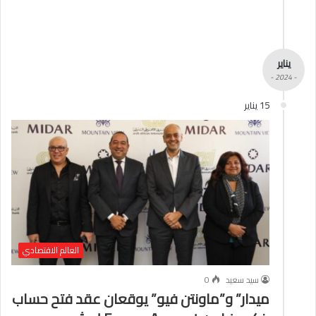
يناير
- 2024 -
15 يناير
العالم الاقتصادي
سيد سعيد
0
ميدار” و”ماونتن فيو” يوقعان عقد فتح حساب