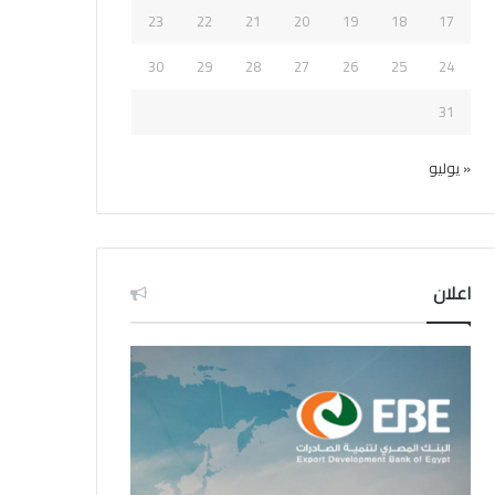
23
22
21
20
19
18
17
30
29
28
27
26
25
24
31
« يوليو
اعلان