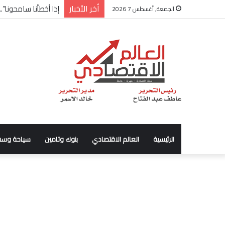
أخر الأخبار
شركة “Scope Developments” تعلن تولي أحمد كمال عيسى منصب الرئيس التنفيذي للقطاع التجاري
الجمعة, أغسطس 7 2026
الرئيسية
العالم الاقتصادي
بنوك وتامين
سياحة وسف