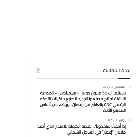
احدث المقالات
أغسطس 1, 2026
باستثمارات 50 مليون دولار.. «سيمبلكس» المصرية
الناشئة تفتتح مصنعها الجديد لتصنيع ماكينات التحكم
الرقمي CNC بالعاشر من رمضان.. ووضع حجر أساس
المصنع الثالث
يوليو 30, 2026
إذا أخطأنا سامحونا”.. القصة الكاملة للاعتذار الذي أنقذ
ملايين “إعمار” في الساحل الشمالي