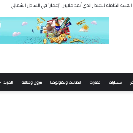
ر
سيــارات
عقارات
اتصالات وتكنولوجيا
بترول وطاقة
المزيد