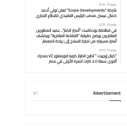
يوليو 30, 2026
شركة “Scope Developments” تعلن تولي أحمد
كمال عيسى منصب الرئيس التنفيذي للقطاع التجاري
يوليو 29, 2026
في انطلاقة بودكاست “أسرار الكبار”.. عميد المطورين
العقاريين يوضح حقيقة “الفقاعة العقارية” ويكشف
أسرار مسيرته من تجارة السلاح إلى ريادة المعمار
يوليو 25, 2026
“كيان إيچيبت ” تَطرح الطراز كوبرا فورمنتور VZ بمحرك
أقوى سعة 2.0 لترات للمرة الأولى في مصر
Advertisement