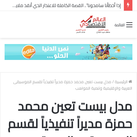
إذا أخطأنا سامحونا”.. القصة الكاملة للاعتذار الذي أنقذ ملايين “إعمار” في الساحل الشمالي
القائمة
الرئيسية
/
مدل بيست تعين محمد حمزة مديراً تنفيذياً لقسم الموسيقى
العربية والإقليمية وتنمية المواهب
مدل بيست تعين محمد
حمزة مديراً تنفيذياً لقسم