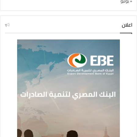
« يوليو
اعلان