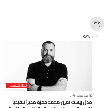
يونيو
- 2023 -
9 يونيو
العالم الاقتصادي
سيد سعيد
0
مدل بيست تعين محمد حمزة مديراً تنفيذياً