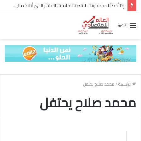
إذا أخطأنا سامحونا”.. القصة الكاملة للاعتذار الذي أنقذ ملايين “إعمار” في الساحل الشمالي
القائمة
الرئيسية
/
محمد صلاح يحتفل
محمد صلاح يحتفل