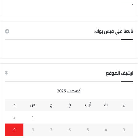
تابعنا علي فيس بوك:
ارشيف الموقع
أغسطس 2026
ن
ث
أرب
خ
ج
س
د
2
1
9
8
7
6
5
4
3