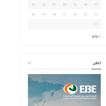
23
22
21
20
19
18
17
30
29
28
27
26
25
24
31
« يوليو
اعلان