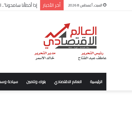
أخر الأخبار
إذا أخطأنا سامحونا”..
السبت, أغسطس 8 2026
الرئيسية
العالم الاقتصادي
بنوك وتامين
سياحة وسف