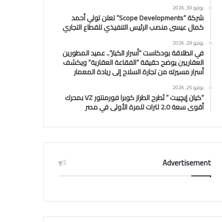
يوليو 30, 2026
شركة “Scope Developments” تعلن تولي أحمد
كمال عيسى منصب الرئيس التنفيذي للقطاع التجاري
يوليو 29, 2026
في انطلاقة بودكاست “أسرار الكبار”.. عميد المطورين
العقاريين يوضح حقيقة “الفقاعة العقارية” ويكشف
أسرار مسيرته من تجارة السلاح إلى ريادة المعمار
يوليو 25, 2026
“كيان إيچيبت ” تَطرح الطراز كوبرا فورمنتور VZ بمحرك
أقوى سعة 2.0 لترات للمرة الأولى في مصر
Advertisement