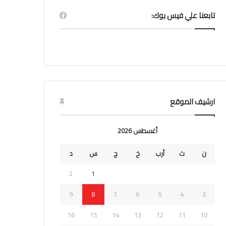
تابعنا علي فيس بوك:
ارشيف الموقع
أغسطس 2026
ن
ث
أرب
خ
ج
س
د
2
1
9
8
7
6
5
4
3
16
15
14
13
12
11
10