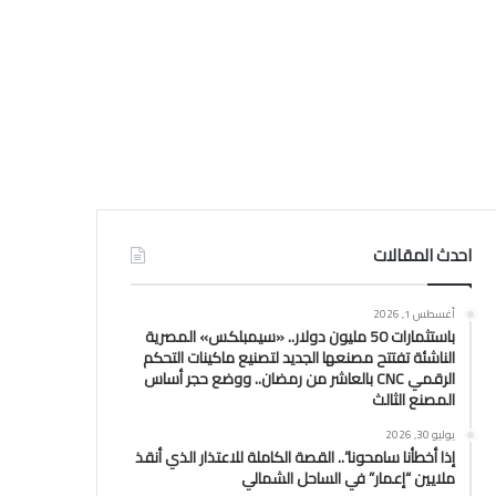
احدث المقالات
أغسطس 1, 2026
باستثمارات 50 مليون دولار.. «سيمبلكس» المصرية
الناشئة تفتتح مصنعها الجديد لتصنيع ماكينات التحكم
الرقمي CNC بالعاشر من رمضان.. ووضع حجر أساس
المصنع الثالث
يوليو 30, 2026
إذا أخطأنا سامحونا”.. القصة الكاملة للاعتذار الذي أنقذ
ملايين “إعمار” في الساحل الشمالي