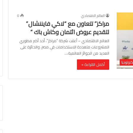
العالم الاقتصادي
0
مراكز” تتعاون مع “لاكي فايننشال”
لتقديم عروض ائتمان وكاش باك “
العالم الاقتصادي – أعلنت شركة “مراكز”، أحد أكبر مطوري
المشروعات متعددة الاستخدامات في مصر، والحائزة على
العديد من الجوائز العالمية،…
كنولوجيا
أكمل القراءة »