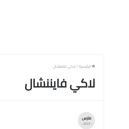
الرئيسية
/
لاكي فايننشال
لاكي فايننشال
مارس
- 2023 -