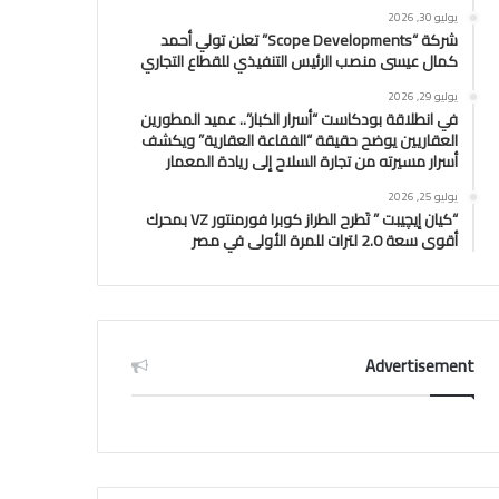
يوليو 30, 2026
شركة “Scope Developments” تعلن تولي أحمد
كمال عيسى منصب الرئيس التنفيذي للقطاع التجاري
يوليو 29, 2026
في انطلاقة بودكاست “أسرار الكبار”.. عميد المطورين
العقاريين يوضح حقيقة “الفقاعة العقارية” ويكشف
أسرار مسيرته من تجارة السلاح إلى ريادة المعمار
يوليو 25, 2026
“كيان إيچيبت ” تَطرح الطراز كوبرا فورمنتور VZ بمحرك
أقوى سعة 2.0 لترات للمرة الأولى في مصر
Advertisement