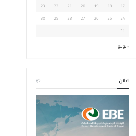
23
22
21
20
19
18
17
30
29
28
27
26
25
24
31
« يوليو
اعلان