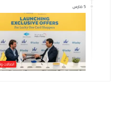
5 مارس
اتصالات وت