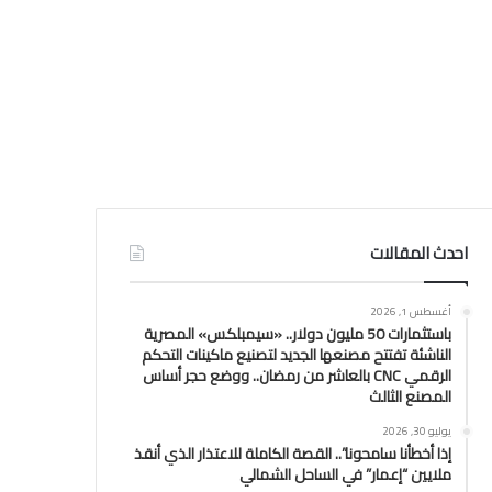
احدث المقالات
أغسطس 1, 2026
باستثمارات 50 مليون دولار.. «سيمبلكس» المصرية
الناشئة تفتتح مصنعها الجديد لتصنيع ماكينات التحكم
الرقمي CNC بالعاشر من رمضان.. ووضع حجر أساس
المصنع الثالث
يوليو 30, 2026
إذا أخطأنا سامحونا”.. القصة الكاملة للاعتذار الذي أنقذ
ملايين “إعمار” في الساحل الشمالي