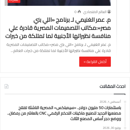
العالم الاقتصادي
0
م. عمر الغنيمي لـ برنامج «اللي بني
مصر»:مكاتب التصميمات المصرية قادرة علي
منافسة نظيراتها الأجنبية لما تمتلكة من خبرات
م. عمر الغنيمي لـ برنامج «اللي بني مصر»:مكاتب التصميمات المصرية
قادرة علي منافسة نظيراتها الأجنبية لما تمتلكة من خبرات العالم…
أكمل القراءة »
احدث المقالات
أغسطس 1, 2026
باستثمارات 50 مليون دولار.. «سيمبلكس» المصرية الناشئة تفتتح
مصنعها الجديد لتصنيع ماكينات التحكم الرقمي CNC بالعاشر من رمضان..
ووضع حجر أساس المصنع الثالث
يوليو 30, 2026