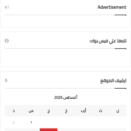
Advertisement
تابعنا علي فيس بوك:
ارشيف الموقع
أغسطس 2026
ن
ث
أرب
خ
ج
س
د
2
1