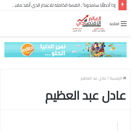
إذا أخطأنا سامحونا”.. القصة الكاملة للاعتذار الذي أنقذ ملايين “إعمار” في الساحل الشمالي
القائمة
الرئيسية
/
عادل عبد العظيم
عادل عبد العظيم