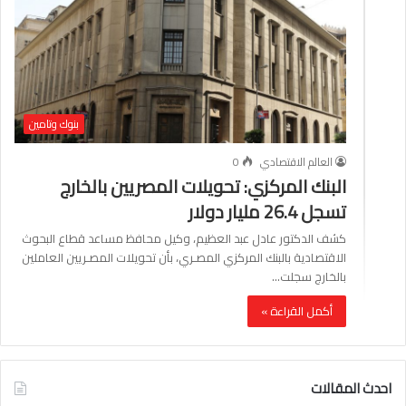
بنوك وتامين
العالم الاقتصادي
0
البنك المركزي: تحويلات المصريين بالخارج
تسجل 26.4 مليار دولار
كشف الدكتور عادل عبد العظيم، وكيل محافظ مساعد قطاع البحوث
الاقتصادية بالبنك المركزي المصـري، بأن تحويلات المصـريين العاملين
بالخارج سجلت…
أكمل القراءة »
احدث المقالات