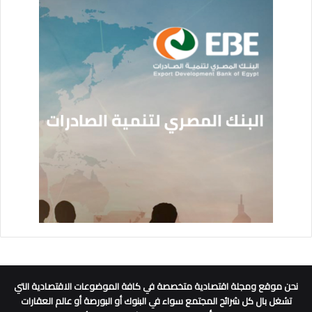
نحن موقع ومجلة اقتصادية متخصصة في كافة الموضوعات الاقتصادية التي
تشغل بال كل شرائح المجتمع سواء في البنوك أو البورصة أو عالم العقارات