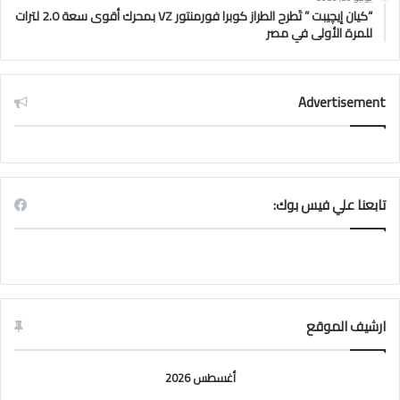
“كيان إيچيبت ” تَطرح الطراز كوبرا فورمنتور VZ بمحرك أقوى سعة 2.0 لترات
للمرة الأولى في مصر
Advertisement
تابعنا علي فيس بوك:
ارشيف الموقع
أغسطس 2026