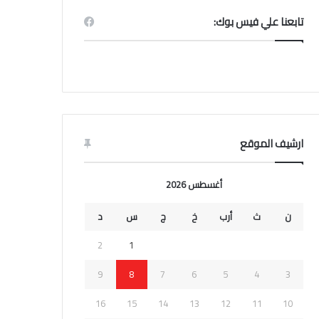
تابعنا علي فيس بوك:
ارشيف الموقع
أغسطس 2026
ن
ث
أرب
خ
ج
س
د
2
1
9
8
7
6
5
4
3
16
15
14
13
12
11
10