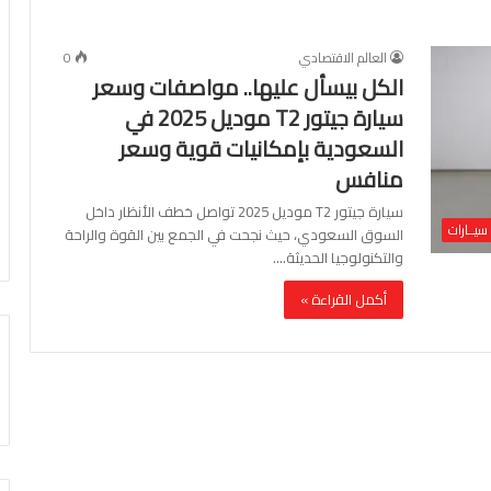
العالم الاقتصادي
0
الكل بيسأل عليها.. مواصفات وسعر
سيارة جيتور T2 موديل 2025 في
السعودية بإمكانيات قوية وسعر
منافس
سيارة جيتور T2 موديل 2025 تواصل خطف الأنظار داخل
سيــارات
السوق السعودي، حيث نجحت في الجمع بين القوة والراحة
والتكنولوجيا الحديثة.…
أكمل القراءة »