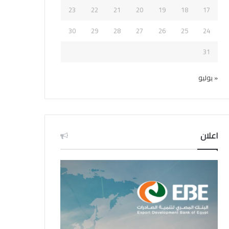
23
22
21
20
19
18
17
30
29
28
27
26
25
24
31
« يوليو
اعلان