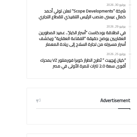
يوليو 30, 2026
شركة “Scope Developments” تعلن تولي أحمد
كمال عيسى منصب الرئيس التنفيذي للقطاع التجاري
يوليو 29, 2026
في انطلاقة بودكاست “أسرار الكبار”.. عميد المطورين
العقاريين يوضح حقيقة “الفقاعة العقارية” ويكشف
أسرار مسيرته من تجارة السلاح إلى ريادة المعمار
يوليو 25, 2026
“كيان إيچيبت ” تَطرح الطراز كوبرا فورمنتور VZ بمحرك
أقوى سعة 2.0 لترات للمرة الأولى في مصر
Advertisement