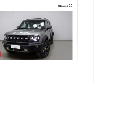
22 ديسمبر