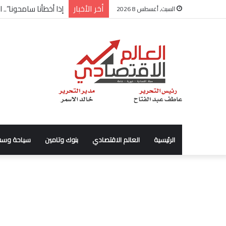
أخر الأخبار
إذا أخطأنا سامحونا”..
السبت, أغسطس 8 2026
الرئيسية
العالم الاقتصادي
بنوك وتامين
سياحة وسف