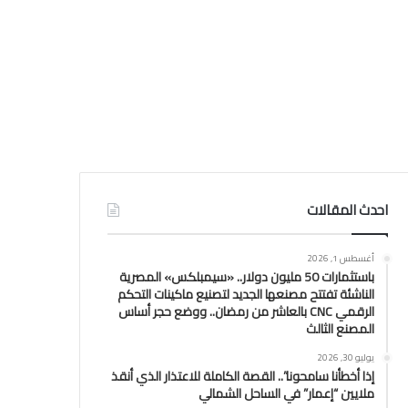
احدث المقالات
أغسطس 1, 2026
باستثمارات 50 مليون دولار.. «سيمبلكس» المصرية
الناشئة تفتتح مصنعها الجديد لتصنيع ماكينات التحكم
الرقمي CNC بالعاشر من رمضان.. ووضع حجر أساس
المصنع الثالث
يوليو 30, 2026
إذا أخطأنا سامحونا”.. القصة الكاملة للاعتذار الذي أنقذ
ملايين “إعمار” في الساحل الشمالي