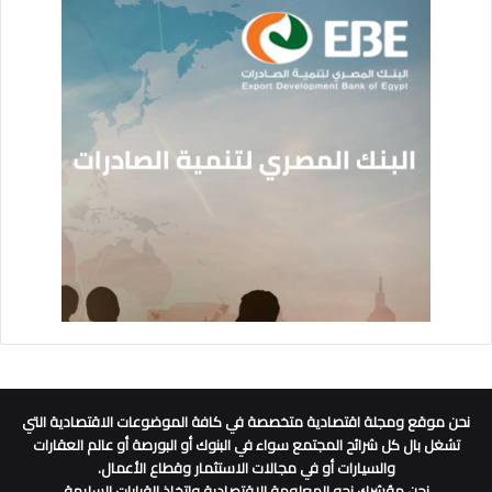
نحن موقع ومجلة اقتصادية متخصصة في كافة الموضوعات الاقتصادية التي
تشغل بال كل شرائح المجتمع سواء في البنوك أو البورصة أو عالم العقارات
والسيارات أو في مجالات الاستثمار وقطاع الأعمال.
نحن مؤشرك نحو المعلومة الاقتصادية واتخاذ القرارات السليمة