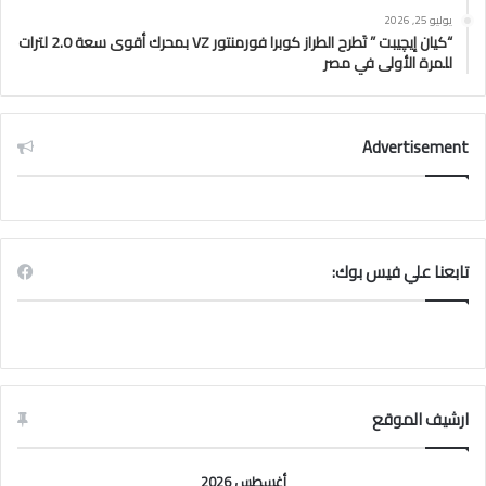
يوليو 25, 2026
“كيان إيچيبت ” تَطرح الطراز كوبرا فورمنتور VZ بمحرك أقوى سعة 2.0 لترات
للمرة الأولى في مصر
Advertisement
تابعنا علي فيس بوك:
ارشيف الموقع
أغسطس 2026