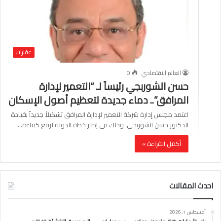
عقارات
العالم الاقتصادي
0
حسن الشوربجي رئيساً لـ “التعمير لإدارة
المرافق”.. دماء جديدة لتعظيم أصول الإسكان
اعتمد مجلس إدارة شركة التعمير لإدارة المرافق تشكيلاً جديداً بقيادة
الدكتور حسن الشوربجي، وذلك في إطار خطة الدولة لرفع كفاءة…
أكمل القراءة »
احدث المقالات
أغسطس 1, 2026