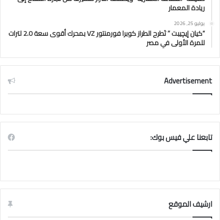
ريادة المعمار
يوليو 25, 2026
“كيان إيچيبت ” تَطرح الطراز كوبرا فورمنتور VZ بمحرك أقوى سعة 2.0 لترات
للمرة الأولى في مصر
Advertisement
تابعنا علي فيس بوك:
ارشيف الموقع