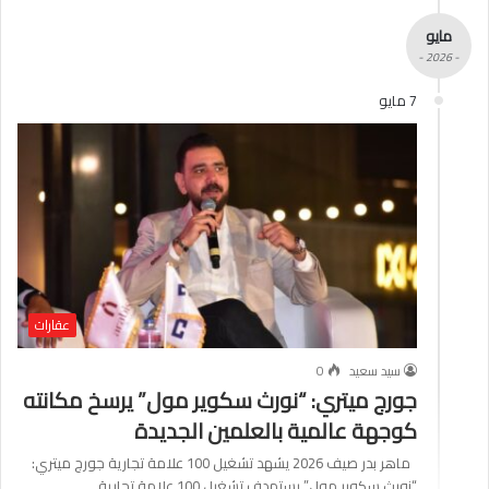
مايو
- 2026 -
7 مايو
عقارات
سيد سعيد
0
جورج ميتري: “نورث سكوير مول” يرسخ مكانته
كوجهة عالمية بالعلمين الجديدة
ماهر بدر صيف 2026 يشهد تشغيل 100 علامة تجارية جورج ميتري:
“نورث سكوير مول” يستهدف تشغيل 100 علامة تجارية…