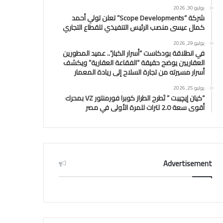
يوليو 30, 2026
شركة “Scope Developments” تعلن تولي أحمد
كمال عيسى منصب الرئيس التنفيذي للقطاع التجاري
يوليو 29, 2026
في انطلاقة بودكاست “أسرار الكبار”.. عميد المطورين
العقاريين يوضح حقيقة “الفقاعة العقارية” ويكشف
أسرار مسيرته من تجارة السلاح إلى ريادة المعمار
يوليو 25, 2026
“كيان إيچيبت ” تَطرح الطراز كوبرا فورمنتور VZ بمحرك
أقوى سعة 2.0 لترات للمرة الأولى في مصر
Advertisement