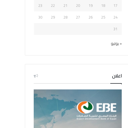
23
22
21
20
19
18
17
30
29
28
27
26
25
24
31
« يوليو
اعلان