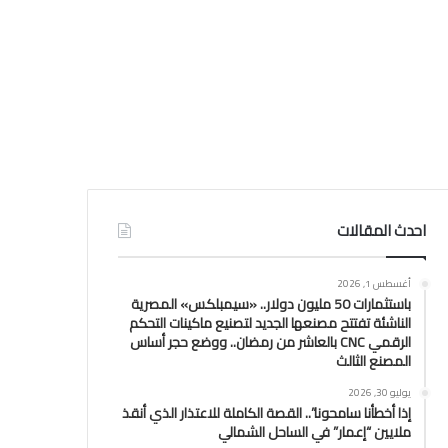
احدث المقالات
أغسطس 1, 2026
باستثمارات 50 مليون دولار.. «سيمبلكس» المصرية
الناشئة تفتتح مصنعها الجديد لتصنيع ماكينات التحكم
الرقمي CNC بالعاشر من رمضان.. ووضع حجر أساس
المصنع الثالث
يوليو 30, 2026
إذا أخطأنا سامحونا”.. القصة الكاملة للاعتذار الذي أنقذ
ملايين “إعمار” في الساحل الشمالي