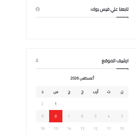
تابعنا علي فيس بوك:
ارشيف الموقع
أغسطس 2026
ن
ث
أرب
خ
ج
س
د
2
1
9
8
7
6
5
4
3
16
15
14
13
12
11
10