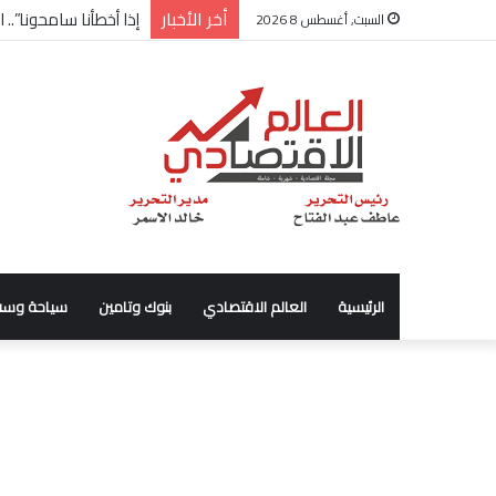
أخر الأخبار
إذا أخطأنا سامحونا”..
السبت, أغسطس 8 2026
الرئيسية
العالم الاقتصادي
بنوك وتامين
سياحة وسف