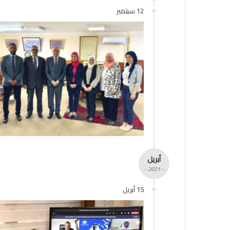
12 سبتمبر
أبريل
- 2021 -
15 أبريل