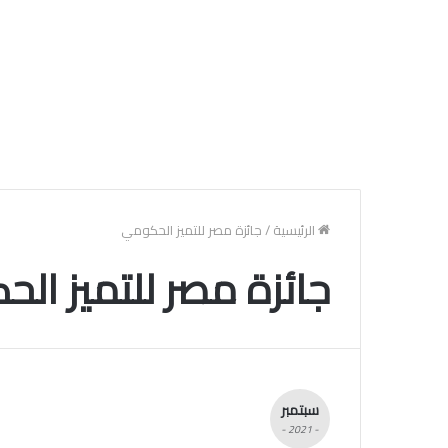
الرئيسية
/
جائزة مصر للتميز الحكومي
جائزة مصر للتميز ال
سبتمبر
- 2021 -