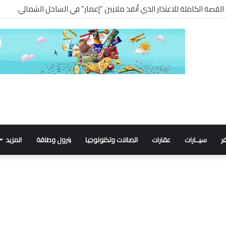
.. القصة الكاملة للاعتذار الذي أنقذ ملايين “إعمار” في الساحل الشمالي
ر
سيــارات
عقارات
اتصالات وتكنولوجيا
بترول وطاقة
المزيد