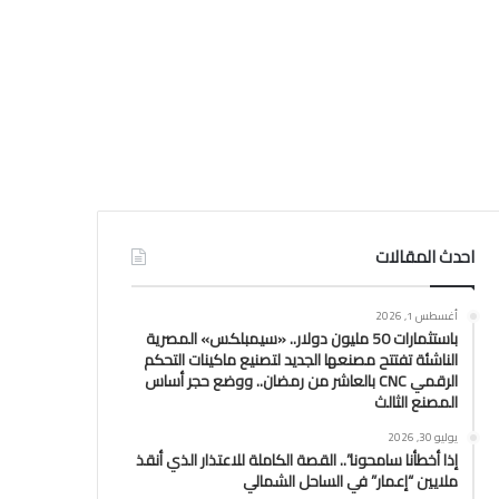
احدث المقالات
أغسطس 1, 2026
باستثمارات 50 مليون دولار.. «سيمبلكس» المصرية
الناشئة تفتتح مصنعها الجديد لتصنيع ماكينات التحكم
الرقمي CNC بالعاشر من رمضان.. ووضع حجر أساس
المصنع الثالث
يوليو 30, 2026
إذا أخطأنا سامحونا”.. القصة الكاملة للاعتذار الذي أنقذ
ملايين “إعمار” في الساحل الشمالي