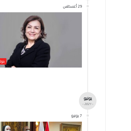
29 أغسطس
بنوك
يونيو
- 2021 -
7 يونيو