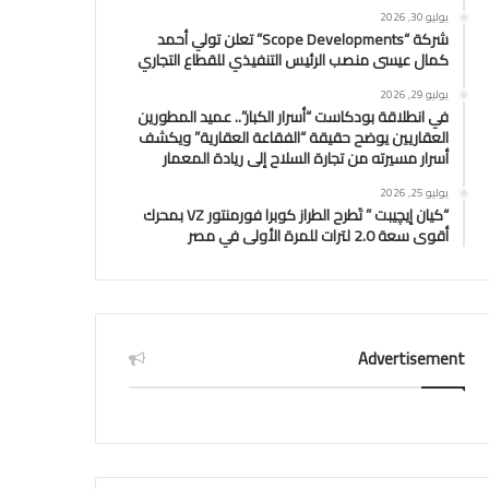
يوليو 30, 2026
شركة “Scope Developments” تعلن تولي أحمد
كمال عيسى منصب الرئيس التنفيذي للقطاع التجاري
يوليو 29, 2026
في انطلاقة بودكاست “أسرار الكبار”.. عميد المطورين
العقاريين يوضح حقيقة “الفقاعة العقارية” ويكشف
أسرار مسيرته من تجارة السلاح إلى ريادة المعمار
يوليو 25, 2026
“كيان إيچيبت ” تَطرح الطراز كوبرا فورمنتور VZ بمحرك
أقوى سعة 2.0 لترات للمرة الأولى في مصر
Advertisement