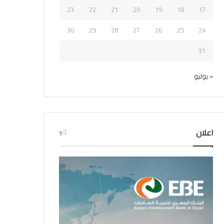
23
22
21
20
19
18
17
30
29
28
27
26
25
24
31
« يوليو
اعلان