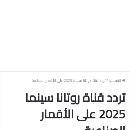
الرئيسية
/
تردد قناة روتانا سينما 2025 على الأقمار الصناعية
تردد قناة روتانا سينما
2025 على الأقمار