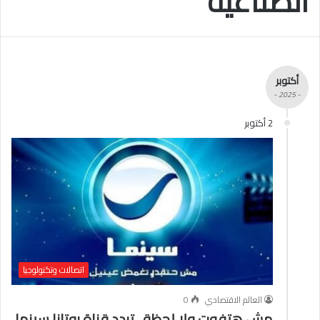
الصناعية
أكتوبر
- 2025 -
2 أكتوبر
اتصالات وتكنولوجيا
العالم الاقتصادي
0
مش هتفوت ولا لحظة.. تردد قناة روتانا سينما