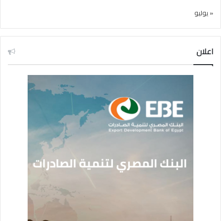
« يوليو
اعلان