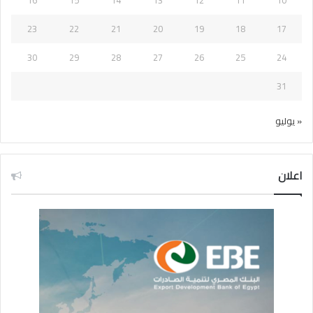
23
22
21
20
19
18
17
30
29
28
27
26
25
24
31
« يوليو
اعلان