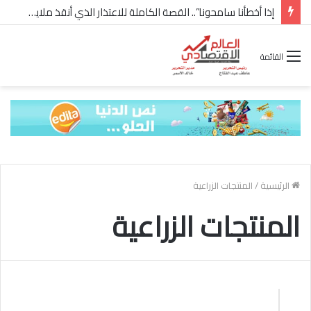
إذا أخطأنا سامحونا”.. القصة الكاملة للاعتذار الذي أنقذ ملايين “إعمار” في الساحل الشمالي
القائمة
الرئيسية
/
المنتجات الزراعية
المنتجات الزراعية