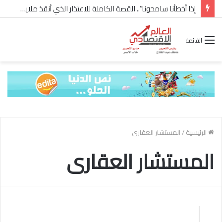
إذا أخطأنا سامحونا”.. القصة الكاملة للاعتذار الذي أنقذ ملايين “إعمار” في الساحل الشمالي
القائمة
الرئيسية
/
المستشار العقارى
المستشار العقارى