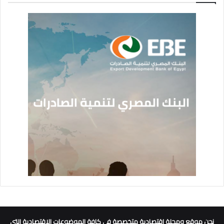
نحن موقع ومجلة اقتصادية متخصصة في كافة الموضوعات الاقتصادية التي