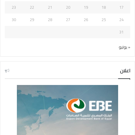
23
22
21
20
19
18
17
30
29
28
27
26
25
24
31
« يوليو
اعلان