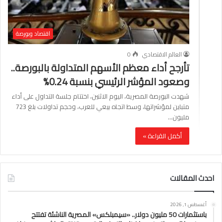
اقتصاد وبورصة
العالم الاقتصادي
0
تأرجح أداء معظم الأسهم المتداولة بالبورصة..
وصعود المؤشر الرئيسي بنسبة 0.24%
شهدت البورصة المصرية، اليوم الاثنين، اختتام جلسة التداول على أداء
متباين لمؤشراتها، وسط اتجاه بيعي للعرب، وحجم تداولات بلغ 723
مليون…
أكمل القراءة »
احدث المقالات
أغسطس 1, 2026
باستثمارات 50 مليون دولار.. «سيمبلكس» المصرية الناشئة تفتتح