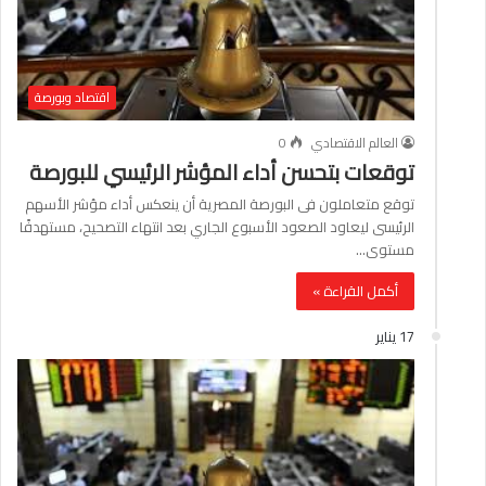
اقتصاد وبورصة
العالم الاقتصادي
0
توقعات بتحسن أداء المؤشر الرئيسي للبورصة
توقع متعاملون فى البورصة المصرية أن ينعكس أداء مؤشر الأسهم
الرئيسى ليعاود الصعود الأسبوع الجاري بعد انتهاء التصحيح، مستهدفًا
مستوى…
أكمل القراءة »
17 يناير