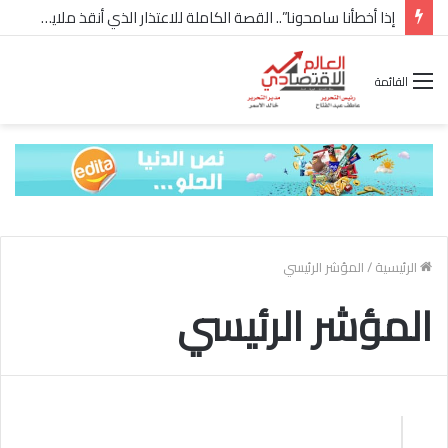
إذا أخطأنا سامحونا”.. القصة الكاملة للاعتذار الذي أنقذ ملايين “إعمار” في الساحل الشمالي
القائمة
الرئيسية
/
المؤشر الرئيسي
المؤشر الرئيسي