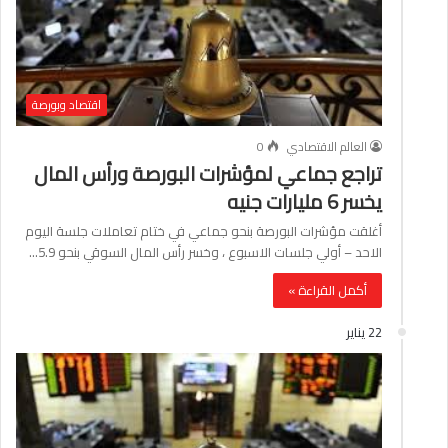
اقتصاد وبورصة
العالم الاقتصادي
0
تراجع جماعي لمؤشرات البورصة ورأس المال
يخسر 6 مليارات جنيه
أغلقت مؤشرات البورصة بنحو جماعي في ختام تعاملات جلسة اليوم
الاحد – أولي جلسات الاسبوع ، وخسر رأس المال السوقي بنحو 5.9…
أكمل القراءة »
22 يناير