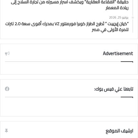
حقيقة “الفقاعة العقارية” ويكشف أسرار مسيرته من تجارة السلاح إلى
ريادة المعمار
يوليو 25, 2026
“كيان إيچيبت ” تَطرح الطراز كوبرا فورمنتور VZ بمحرك أقوى سعة 2.0 لترات
للمرة الأولى في مصر
Advertisement
تابعنا علي فيس بوك:
ارشيف الموقع