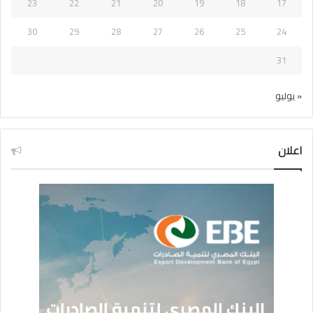
23
22
21
20
19
18
17
30
29
28
27
26
25
24
31
« يوليو
اعلان