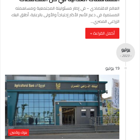
العالم الاقتصادي – في إطار مسئوليتة المجتمعية ومساهمته
المستمرة في دعم الأسر الأكثر إحتياجاً والأولى بالرعاية، أطلق البنك
الزراعي المصري…
أكمل القراءة »
يوليو
- 2023 -
19 يوليو
بنوك وتامين