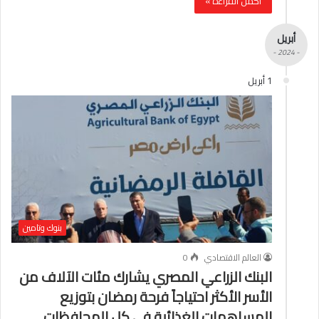
أكمل القراءة »
أبريل
- 2024 -
1 أبريل
بنوك وتامين
العالم الاقتصادي
0
البنك الزراعي المصري يشارك مئات الآلاف من
الأسر الأكثر احتياجاً فرحة رمضان بتوزيع
المساهمات الغذائية في كل المحافظات