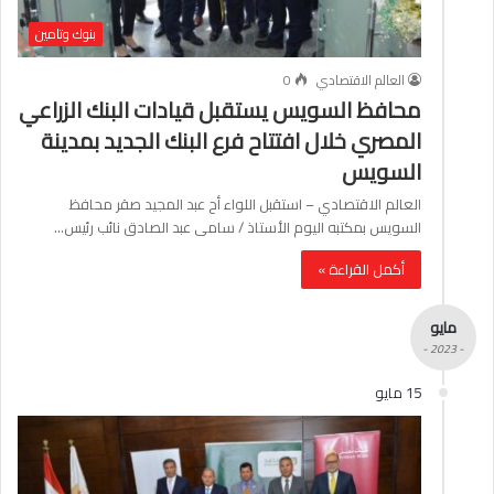
بنوك وتامين
العالم الاقتصادي
0
محافظ السويس يستقبل قيادات البنك الزراعي
المصري خلال افتتاح فرع البنك الجديد بمدينة
السويس
العالم الاقتصادي – استقبل اللواء أح عبد المجيد صقر محافظ
السويس بمكتبه اليوم الأستاذ / سامى عبد الصادق نائب رئيس…
أكمل القراءة »
مايو
- 2023 -
15 مايو