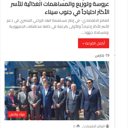
عروسة وتوزيع والمساهمات الغذائية للأسر
الأكثر احتياجاً في جنوب سيناء
العالم الاقتصادي- في إطار مساهمة البنك الزراعي المصري في دعم
الأسر الأكثر إحتياجاً والأولى بالرعاية في كافة محافظات الجمهورية
،ومساندة جهود…
أكمل القراءة »
19 مارس
بنوك وتامين
العالم الاقتصادي
0