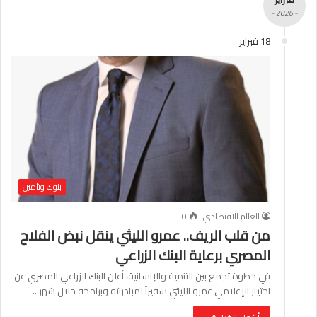
- 2026 -
18 فبراير
بنوك وتامين
العالم الاقتصادي
0
من قلب الريف.. عمرو الليثي ينقل نبض الفلاح
المصري برعاية البنك الزراعي
في خطوة تجمع بين التنمية والإنسانية، أعلن البنك الزراعي المصري عن
اختيار الإعلامي عمرو الليثي سفيراً لمبادراته وبرامجه خلال شهر…