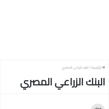
الرئيسية
/
البنك الزراعي المصري
البنك الزراعي المصري
فبراير