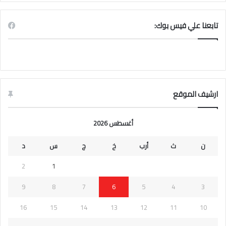
تابعنا علي فيس بوك:
ارشيف الموقع
أغسطس 2026
ن
ث
أرب
خ
ج
س
د
2
1
9
8
7
6
5
4
3
16
15
14
13
12
11
10