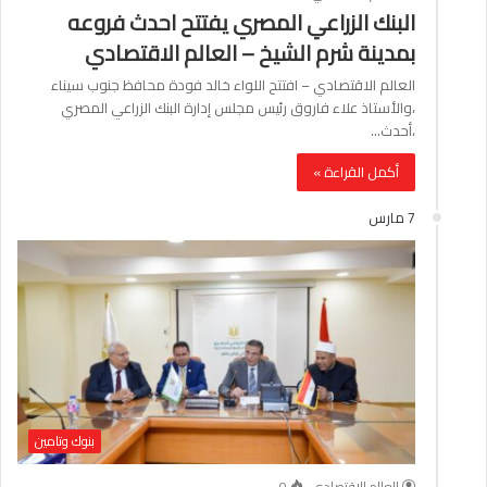
البنك الزراعي المصري يفتتح احدث فروعه
بمدينة شرم الشيخ – العالم الاقتصادي
العالم الاقتصادي – افتتح اللواء خالد فودة محافظ جنوب سيناء
،والأستاذ علاء فاروق رئيس مجلس إدارة البنك الزراعي المصري
،أحدث…
أكمل القراءة »
7 مارس
بنوك وتامين
العالم الاقتصادي
0