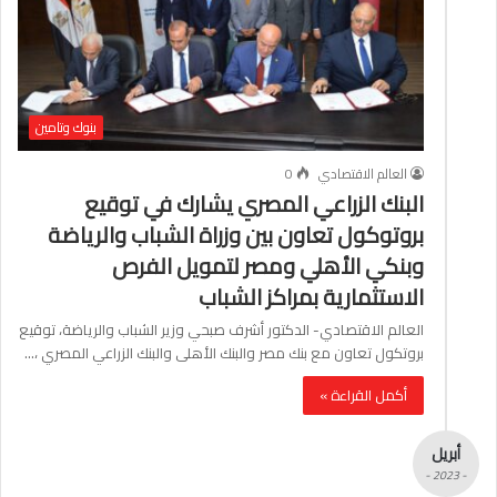
بنوك وتامين
العالم الاقتصادي
0
البنك الزراعي المصري يشارك في توقيع
بروتوكول تعاون بين وزراة الشباب والرياضة
وبنكي الأهلي ومصر لتمويل الفرص
الاستثمارية بمراكز الشباب
العالم الاقتصادي- الدكتور أشرف صبحي وزير الشباب والرياضة، توقيع
بروتكول تعاون مع بنك مصر والبنك الأهلى والبنك الزراعي المصري ،…
أكمل القراءة »
أبريل
- 2023 -