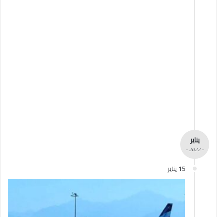
يناير
- 2022 -
15 يناير