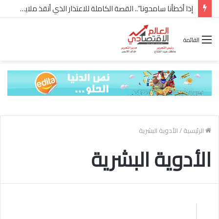
إذا أخطأنا سامحونا”.. القصة الكاملة للاعتذار الذي أنقذ ملايين “إعمار” في الساحل الشمالي
القائمة
الرئيسية
/
الأدوية البشرية
الأدوية البشرية