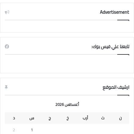
Advertisement
تابعنا علي فيس بوك:
ارشيف الموقع
أغسطس 2026
ن
ث
أرب
خ
ج
س
د
2
1