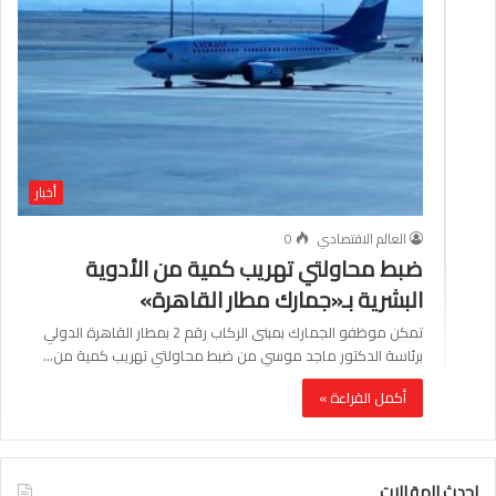
أخبار
العالم الاقتصادي
0
ضبط محاولتي تهريب كمية من الأدوية
البشرية بـ«جمارك مطار القاهرة»
تمكن موظفو الجمارك بمبنى الركاب رقم 2 بمطار القاهرة الدولي
برئاسة الدكتور ماجد موسي من ضبط محاولتي تهريب كمية من…
أكمل القراءة »
احدث المقالات