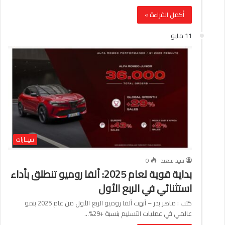
أكمل القراءة »
11 مايو
سيــارات
سيد سعيد
0
بداية قوية لعام 2025: ألفا روميو تنطلق بأداء
استثنائي في الربع الأول
كتب : ماهر بدر – أنهت ألفا روميو الربع الأول من عام 2025 بنمو
عالمي في عمليات التسليم بنسبة +29%…