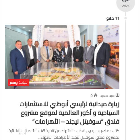
- 2025 -
11 مايو
سياحة وسفر
سيد سعيد
0
زيارة ميدانية لرئيسي أبوظبي للاستثمارات
السياحية و أكور العالمية لموقع مشروع
فندق “سوفيتل ليجند – الأهرامات”
كتب : ماهر بدر يحيي قطب : الانتهاء من تنفيذ 45 ٪ للأعمال الإنشائية
لمشروع فندق سوفتيل ليجند الأهرامات الانتهاء…