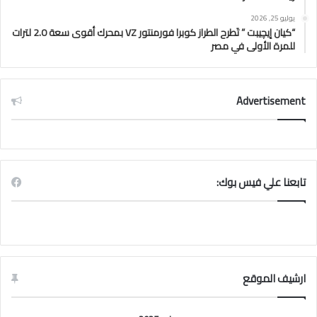
يوليو 25, 2026
“كيان إيچيبت ” تَطرح الطراز كوبرا فورمنتور VZ بمحرك أقوى سعة 2.0 لترات
للمرة الأولى في مصر
Advertisement
تابعنا علي فيس بوك:
ارشيف الموقع