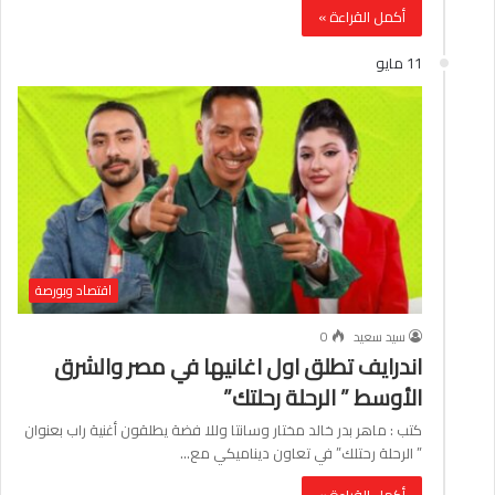
أكمل القراءة »
11 مايو
اقتصاد وبورصة
سيد سعيد
0
اندرايف تطلق اول اغانيها في مصر والشرق
الأوسط ” الرحلة رحلتك”
كتب : ماهر بدر خالد مختار وسانتا وللا فضة يطلقون أغنية راب بعنوان
” الرحلة رحتلك” في تعاون ديناميكي مع…