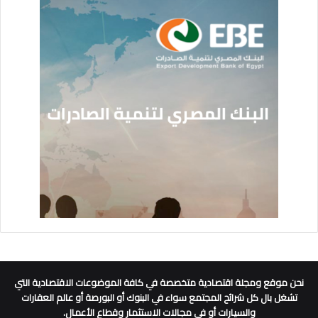
نحن موقع ومجلة اقتصادية متخصصة في كافة الموضوعات الاقتصادية التي
تشغل بال كل شرائح المجتمع سواء في البنوك أو البورصة أو عالم العقارات
والسيارات أو في مجالات الاستثمار وقطاع الأعمال.